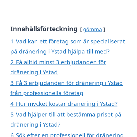
Innehållsförteckning
gömma
1
Vad kan ett företag som är specialiserat
på dränering i Ystad hjälpa till med?
2
Få alltid minst 3 erbjudanden för
dränering i Ystad
3
Få 3 erbjudanden för dränering i Ystad
från professionella företag
4
Hur mycket kostar dränering i Ystad?
5
Vad hjälper till att bestämma priset på
dränering i Ystad?
6
Sök efter en professionell för dränering