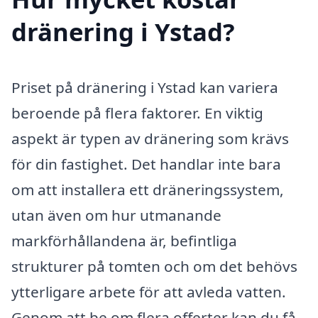
dränering i Ystad?
Priset på dränering i Ystad kan variera
beroende på flera faktorer. En viktig
aspekt är typen av dränering som krävs
för din fastighet. Det handlar inte bara
om att installera ett dräneringssystem,
utan även om hur utmanande
markförhållandena är, befintliga
strukturer på tomten och om det behövs
ytterligare arbete för att avleda vatten.
Genom att be om flera offerter kan du få