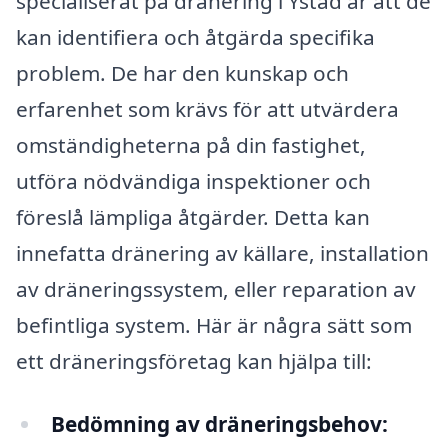
specialiserat på dränering i Ystad är att de
kan identifiera och åtgärda specifika
problem. De har den kunskap och
erfarenhet som krävs för att utvärdera
omständigheterna på din fastighet,
utföra nödvändiga inspektioner och
föreslå lämpliga åtgärder. Detta kan
innefatta dränering av källare, installation
av dräneringssystem, eller reparation av
befintliga system. Här är några sätt som
ett dräneringsföretag kan hjälpa till:
Bedömning av dräneringsbehov: