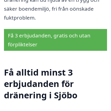
säker boendemiljö, fri från oönskade
fuktproblem.
Få 3 erbjudanden, gratis och utan
förpliktelser
Få alltid minst 3
erbjudanden för
dränering i Sjöbo