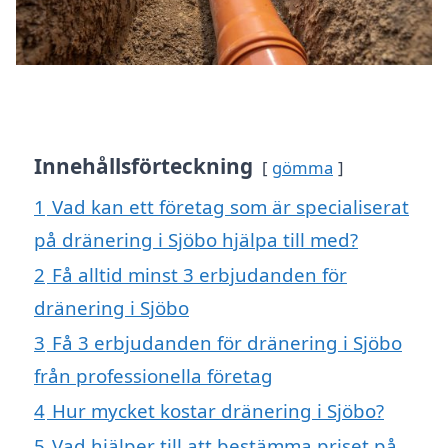
Innehållsförteckning
gömma
1
Vad kan ett företag som är specialiserat
på dränering i Sjöbo hjälpa till med?
2
Få alltid minst 3 erbjudanden för
dränering i Sjöbo
3
Få 3 erbjudanden för dränering i Sjöbo
från professionella företag
4
Hur mycket kostar dränering i Sjöbo?
5
Vad hjälper till att bestämma priset på