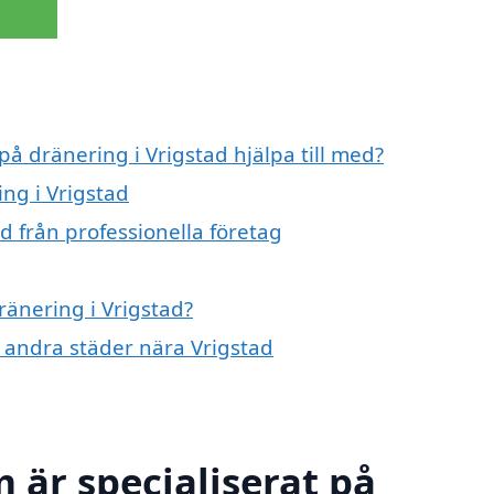
på dränering i Vrigstad hjälpa till med?
ing i Vrigstad
d från professionella företag
ränering i Vrigstad?
i andra städer nära Vrigstad
 är specialiserat på