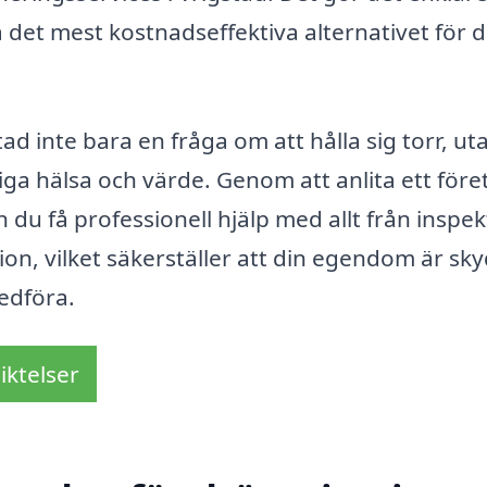
a det mest kostnadseffektiva alternativet för d
d inte bara en fråga om att hålla sig torr, ut
tiga hälsa och värde. Genom att anlita ett före
du få professionell hjälp med allt från inspek
ation, vilket säkerställer att din egendom är s
edföra.
iktelser