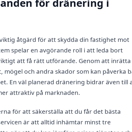
danden för dränering i
 viktig åtgärd för att skydda din fastighet mot
m spelar en avgörande roll i att leda bort
iktigt att få rätt utförande. Genom att inrätta
ukt, mögel och andra skador som kan påverka 
 En väl planerad dränering bidrar även till 
mer attraktiv på marknaden.
för att säkerställa att du får det bästa
vicen är att alltid inhämtar minst tre