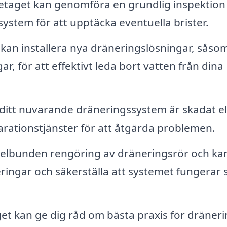
etaget kan genomföra en grundlig inspektion
ystem för att upptäcka eventuella brister.
 kan installera nya dräneringslösningar, såso
r, för att effektivt leda bort vatten från dina
ditt nuvarande dräneringssystem är skadat el
parationstjänster för att åtgärda problemen.
elbunden rengöring av dräneringsrör och ka
eringar och säkerställa att systemet fungerar
et kan ge dig råd om bästa praxis för dräner