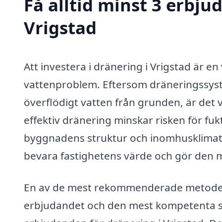
Få alltid minst 3 erbju
Vrigstad
Att investera i dränering i Vrigstad är en
vattenproblem. Eftersom dräneringssyste
överflödigt vatten från grunden, är det v
effektiv dränering minskar risken för f
byggnadens struktur och inomhusklimatet.
bevara fastighetens värde och gör den 
En av de mest rekommenderade metoderna 
erbjudandet och den mest kompetenta ser