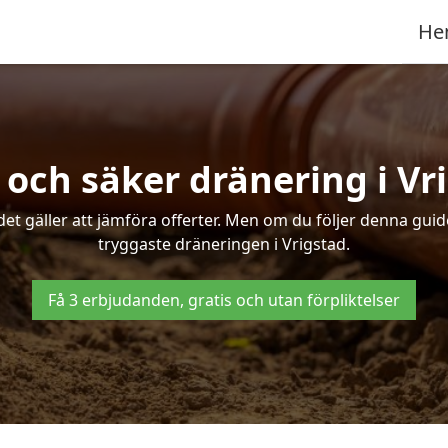
He
 och säker dränering i Vr
det gäller att jämföra offerter. Men om du följer denna gui
tryggaste dräneringen i Vrigstad.
Få 3 erbjudanden, gratis och utan förpliktelser