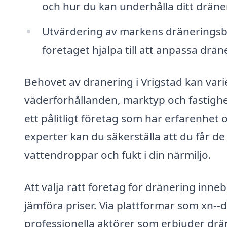
och hur du kan underhålla ditt drän
Utvärdering av markens dräneringsb
företaget hjälpa till att anpassa drän
Behovet av dränering i Vrigstad kan var
väderförhållanden, marktyp och fastighet
ett pålitligt företag som har erfarenhe
experter kan du säkerställa att du får de
vattendroppar och fukt i din närmiljö.
Att välja rätt företag för dränering inneb
jämföra priser. Via plattformar som xn--dr
professionella aktörer som erbjuder drän