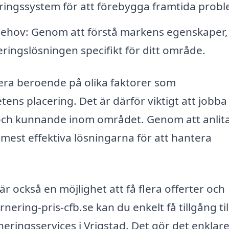
eringssystem för att förebygga framtida probl
ehov: Genom att förstå markens egenskaper,
eringslösningen specifikt för ditt område.
iera beroende på olika faktorer som
ens placering. Det är därför viktigt att jobb
t och kunnande inom området. Genom att anlit
 mest effektiva lösningarna för att hantera
är också en möjlighet att få flera offerter och
nering-pris-cfb.se kan du enkelt få tillgång till
eringsservices i Vrigstad. Det gör det enklare