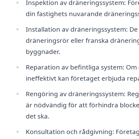
Inspektion av dräneringssystem: För
din fastighets nuvarande dräneringss
Installation av dräneringssystem: De
dräneringsrör eller franska dräneringa
byggnader.
Reparation av befintliga system: Om 
ineffektivt kan företaget erbjuda re
Rengöring av dräneringssystem: Reg
är nödvändig för att förhindra block
det ska.
Konsultation och rådgivning: Företag