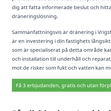
dig att fatta informerade beslut och hitt
dräneringslösning.
Sammanfattningsvis är dränering i Vrigsta
är en investering i din fastighets långsik
som är specialiserat på detta område kan 
och installation till underhåll och repar
mot de risker som fukt och vatten kan m
Få 3 erbjudanden, gratis och utan förpl