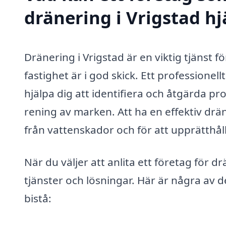
dränering i Vrigstad hj
Dränering i Vrigstad är en viktig tjänst f
fastighet är i god skick. Ett professione
hjälpa dig att identifiera och åtgärda p
rening av marken. Att ha en effektiv drä
från vattenskador och för att upprätthå
När du väljer att anlita ett företag för d
tjänster och lösningar. Här är några av
bistå: