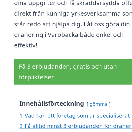
dina uppgifter och få skräddarsydda off
direkt från kunniga yrkesverksamma so
står redo att hjälpa dig. Låt oss göra din
dränering i Väröbacka både enkel och
effektiv!
Få 3 erbjudanden, gratis och utan
förpliktelser
Innehållsförteckning
gömma
1
Vad kan ett företag som är specialiserat
2
Få alltid minst 3 erbjudanden för dräner