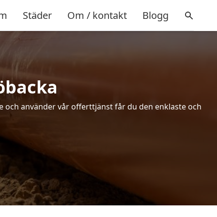
m
Städer
Om / kontakt
Blogg
röbacka
de och använder vår offerttjänst får du den enklaste och