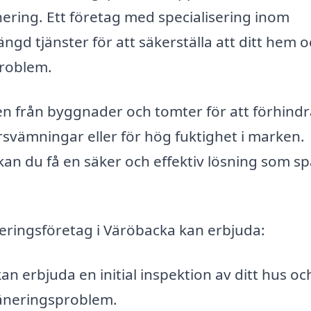
ring. Ett företag med specialisering inom
gd tjänster för att säkerställa att ditt hem 
problem.
en från byggnader och tomter för att förhindr
vämningar eller för hög fuktighet i marken.
an du få en säker och effektiv lösning som s
neringsföretag i Väröbacka kan erbjuda:
n erbjuda en initial inspektion av ditt hus oc
dräneringsproblem.