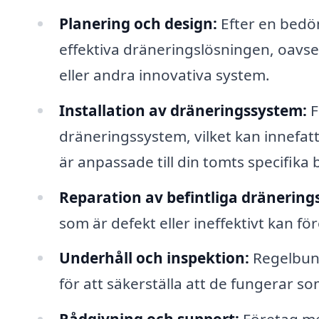
Planering och design:
Efter en bedö
effektiva dräneringslösningen, oavs
eller andra innovativa system.
Installation av dräneringssystem:
F
dräneringssystem, vilket kan innefat
är anpassade till din tomts specifika 
Reparation av befintliga dränering
som är defekt eller ineffektivt kan fö
Underhåll och inspektion:
Regelbund
för att säkerställa att de fungerar s