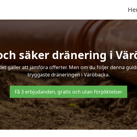
He
och säker dränering i Vä
det gäller att jämföra offerter. Men om du följer denna gui
tryggaste dräneringen i Väröbacka.
Få 3 erbjudanden, gratis och utan förpliktelser