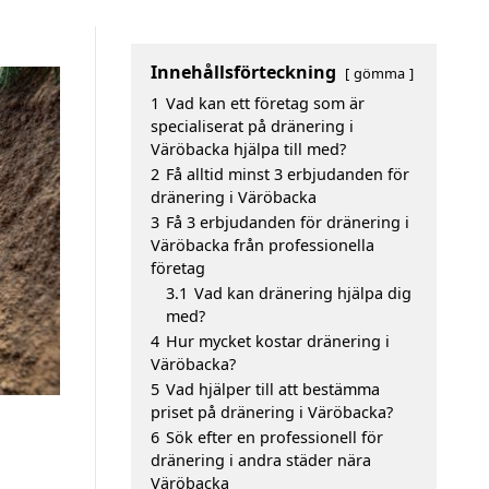
Innehållsförteckning
gömma
1
Vad kan ett företag som är
specialiserat på dränering i
Väröbacka hjälpa till med?
2
Få alltid minst 3 erbjudanden för
dränering i Väröbacka
3
Få 3 erbjudanden för dränering i
Väröbacka från professionella
företag
3.1
Vad kan dränering hjälpa dig
med?
4
Hur mycket kostar dränering i
Väröbacka?
5
Vad hjälper till att bestämma
priset på dränering i Väröbacka?
6
Sök efter en professionell för
dränering i andra städer nära
Väröbacka