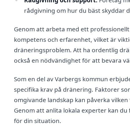
Rådgivning och support:
Företag me
rådgivning om hur du bäst skyddar di
Genom att arbeta med ett professionellt f
kompetens och erfarenhet, vilket är vikti
dräneringsproblem. Att ha ordentlig drä
också en nödvändighet för att bevara vär
Som en del av Varbergs kommun erbjuder
specifika krav på dränering. Faktorer
omgivande landskap kan påverka vilken t
Genom att anlita lokala experter kan du
för din situation.