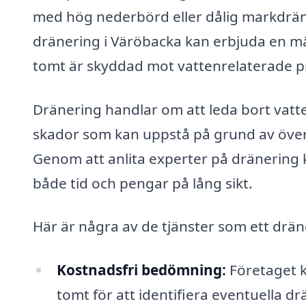
med hög nederbörd eller dålig markdräne
dränering i Väröbacka kan erbjuda en män
tomt är skyddad mot vattenrelaterade 
Dränering handlar om att leda bort vatt
skador som kan uppstå på grund av övers
Genom att anlita experter på dränering k
både tid och pengar på lång sikt.
Här är några av de tjänster som ett drä
Kostnadsfri bedömning:
Företaget ka
tomt för att identifiera eventuella 