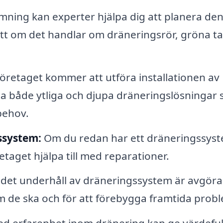
mning kan experter hjälpa dig att planera de
ett om det handlar om dräneringsrör, gröna t
öretaget kommer att utföra installationen av
ta både ytliga och djupa dräneringslösningar
behov.
ssystem:
Om du redan har ett dräneringssys
retaget hjälpa till med reparationer.
et underhåll av dräneringssystem är avgör
om de ska och för att förebygga framtida prob