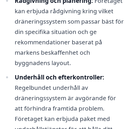
Rådgivning och planering:
Företaget
kan erbjuda rådgivning kring vilket
dräneringssystem som passar bäst för
din specifika situation och ge
rekommendationer baserat på
markens beskaffenhet och
byggnadens layout.
Underhåll och efterkontroller:
Regelbundet underhåll av
dräneringssystem är avgörande för
att förhindra framtida problem.
Företaget kan erbjuda paket med
underhållstjänster för att hålla ditt