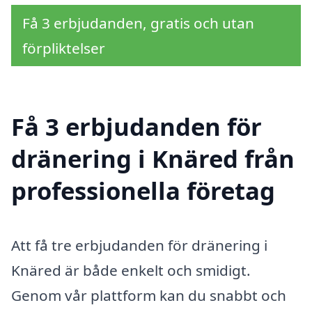
Få 3 erbjudanden, gratis och utan
förpliktelser
Få 3 erbjudanden för
dränering i Knäred från
professionella företag
Att få tre erbjudanden för dränering i
Knäred är både enkelt och smidigt.
Genom vår plattform kan du snabbt och