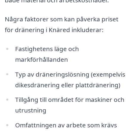
både material och arbetskostnader.
Några faktorer som kan påverka priset
för dränering i Knäred inkluderar:
Fastighetens läge och
markförhållanden
Typ av dräneringslösning (exempelvis
dikesdränering eller plattdränering)
Tillgång till området för maskiner och
utrustning
Omfattningen av arbete som krävs