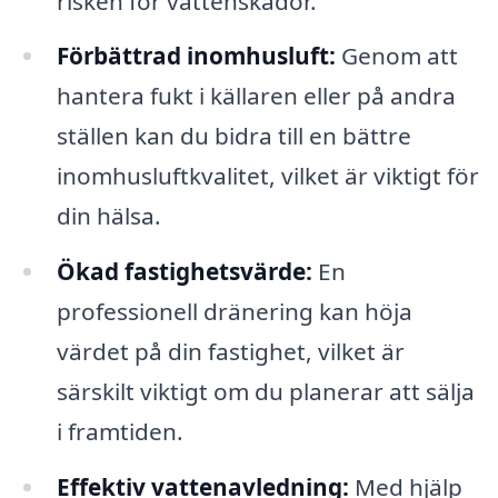
risken för vattenskador.
Förbättrad inomhusluft:
Genom att
hantera fukt i källaren eller på andra
ställen kan du bidra till en bättre
inomhusluftkvalitet, vilket är viktigt för
din hälsa.
Ökad fastighetsvärde:
En
professionell dränering kan höja
värdet på din fastighet, vilket är
särskilt viktigt om du planerar att sälja
i framtiden.
Effektiv vattenavledning:
Med hjälp