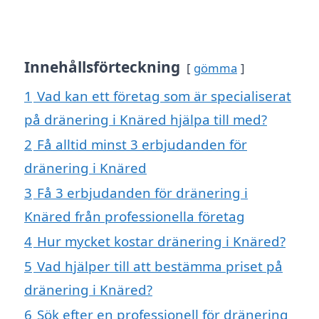
Innehållsförteckning
gömma
1
Vad kan ett företag som är specialiserat
på dränering i Knäred hjälpa till med?
2
Få alltid minst 3 erbjudanden för
dränering i Knäred
3
Få 3 erbjudanden för dränering i
Knäred från professionella företag
4
Hur mycket kostar dränering i Knäred?
5
Vad hjälper till att bestämma priset på
dränering i Knäred?
6
Sök efter en professionell för dränering