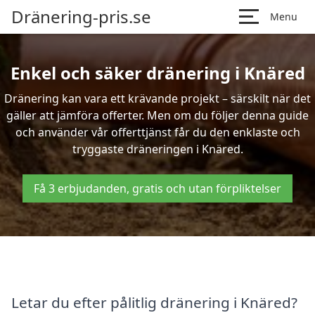
Dränering-pris.se
Menu
Enkel och säker dränering i Knäred
Dränering kan vara ett krävande projekt – särskilt när det
gäller att jämföra offerter. Men om du följer denna guide
och använder vår offerttjänst får du den enklaste och
tryggaste dräneringen i Knäred.
Få 3 erbjudanden, gratis och utan förpliktelser
Letar du efter pålitlig dränering i Knäred?