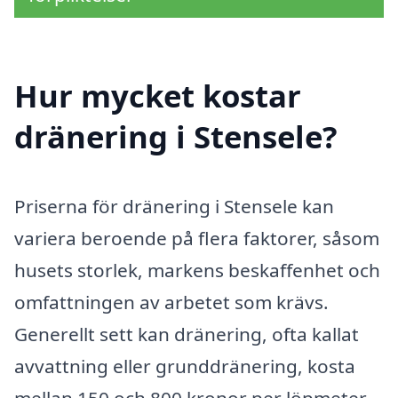
Hur mycket kostar
dränering i Stensele?
Priserna för dränering i Stensele kan
variera beroende på flera faktorer, såsom
husets storlek, markens beskaffenhet och
omfattningen av arbetet som krävs.
Generellt sett kan dränering, ofta kallat
avvattning eller grunddränering, kosta
mellan 150 och 800 kronor per löpmeter.