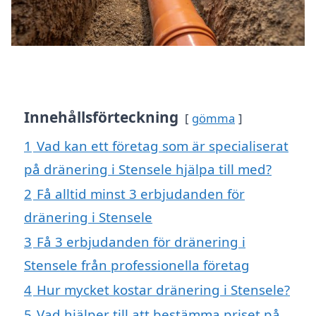
Innehållsförteckning
gömma
1
Vad kan ett företag som är specialiserat
på dränering i Stensele hjälpa till med?
2
Få alltid minst 3 erbjudanden för
dränering i Stensele
3
Få 3 erbjudanden för dränering i
Stensele från professionella företag
4
Hur mycket kostar dränering i Stensele?
5
Vad hjälper till att bestämma priset på