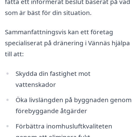
fatta ett informerat beslut baserat på vad
som är bäst för din situation.
Sammanfattningsvis kan ett företag
specialiserat på dränering i Vännäs hjälpa
till att:
Skydda din fastighet mot
vattenskador
Öka livslängden på byggnaden genom
förebyggande åtgärder
Förbättra inomhusluftkvaliteten
genom att eliminera fukt