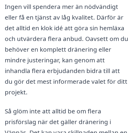
Ingen vill spendera mer än nödvändigt
eller få en tjänst av låg kvalitet. Därför är
det alltid en klok idé att göra sin hemläxa
och utvärdera flera anbud. Oavsett om du
behöver en komplett dränering eller
mindre justeringar, kan genom att
inhandla flera erbjudanden bidra till att
du gör det mest informerade valet för ditt
projekt.
Så glöm inte att alltid be om flera
prisförslag när det gäller dränering i
Vännäs. Det kan vara skillnaden mellan en