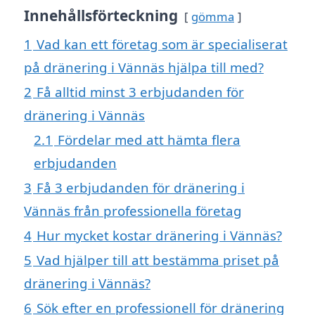
Innehållsförteckning
gömma
1
Vad kan ett företag som är specialiserat
på dränering i Vännäs hjälpa till med?
2
Få alltid minst 3 erbjudanden för
dränering i Vännäs
2.1
Fördelar med att hämta flera
erbjudanden
3
Få 3 erbjudanden för dränering i
Vännäs från professionella företag
4
Hur mycket kostar dränering i Vännäs?
5
Vad hjälper till att bestämma priset på
dränering i Vännäs?
6
Sök efter en professionell för dränering