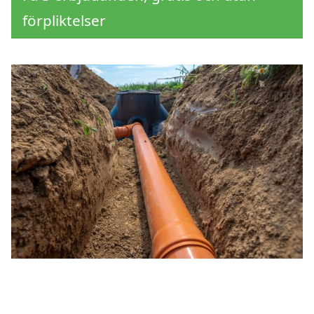
förpliktelser