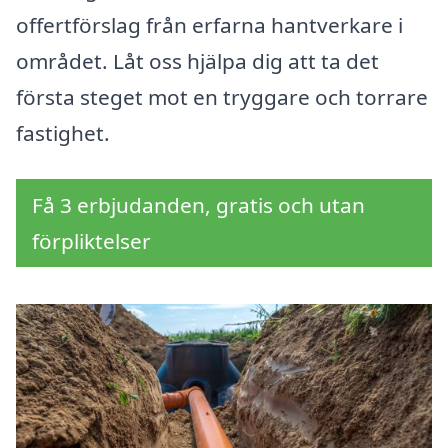
offertförslag från erfarna hantverkare i
området. Låt oss hjälpa dig att ta det
första steget mot en tryggare och torrare
fastighet.
Få 3 erbjudanden, gratis och utan
förpliktelser