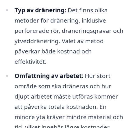
Typ av dränering:
Det finns olika
metoder för dränering, inklusive
perforerade rör, dräneringsgravar och
ytveddränering. Valet av metod
påverkar både kostnad och
effektivitet.
Omfattning av arbetet:
Hur stort
område som ska dräneras och hur
djupt arbetet måste utföras kommer
att påverka totala kostnaden. En
mindre yta kräver mindre material och
tid, vilket innebär lägre kostnader.