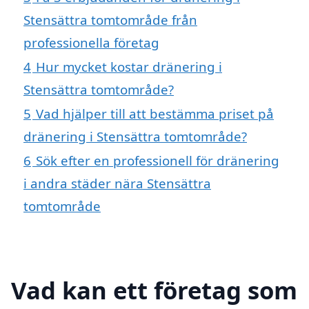
Stensättra tomtområde från
professionella företag
4
Hur mycket kostar dränering i
Stensättra tomtområde?
5
Vad hjälper till att bestämma priset på
dränering i Stensättra tomtområde?
6
Sök efter en professionell för dränering
i andra städer nära Stensättra
tomtområde
Vad kan ett företag som