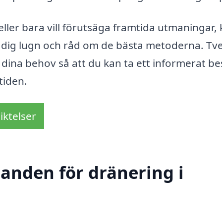
ller bara vill förutsäga framtida utmaningar,
 dig lugn och råd om de bästa metoderna. Tv
a dina behov så att du kan ta ett informerat be
tiden.
iktelser
danden för dränering i