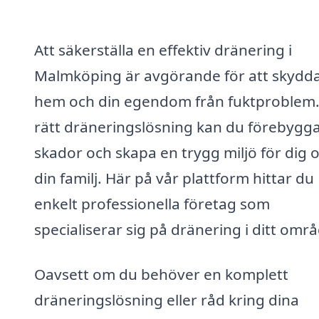
Att säkerställa en effektiv dränering i
Malmköping är avgörande för att skydda
hem och din egendom från fuktproblem
rätt dräneringslösning kan du förebygg
skador och skapa en trygg miljö för dig 
din familj. Här på vår plattform hittar du
enkelt professionella företag som
specialiserar sig på dränering i ditt omr
Oavsett om du behöver en komplett
dräneringslösning eller råd kring dina