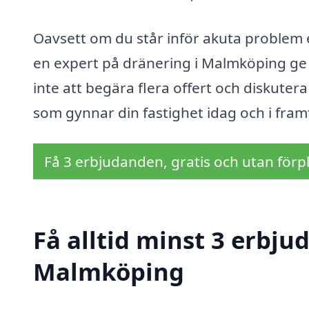
Oavsett om du står inför akuta problem e
en expert på dränering i Malmköping ge
inte att begära flera offert och diskuter
som gynnar din fastighet idag och i fram
Få 3 erbjudanden, gratis och utan förpl
Få alltid minst 3 erbju
Malmköping