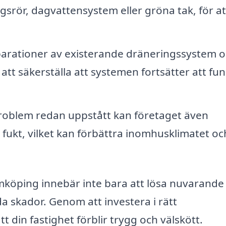
srör, dagvattensystem eller gröna tak, för at
arationer av existerande dräneringssystem 
 att säkerställa att systemen fortsätter att fu
oblem redan uppstått kan företaget även
fukt, vilket kan förbättra inomhusklimatet oc
almköping innebär inte bara att lösa nuvarande
a skador. Genom att investera i rätt
t din fastighet förblir trygg och välskött.