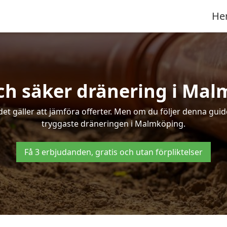
He
ch säker dränering i Ma
det gäller att jämföra offerter. Men om du följer denna gui
tryggaste dräneringen i Malmköping.
Få 3 erbjudanden, gratis och utan förpliktelser