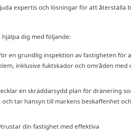
juda expertis och lösningar för att återställa 
 hjälpa dig med följande:
 en grundlig inspektion av fastigheten för a
oblem, inklusive fuktskador och områden med 
ecklar en skräddarsydd plan för dränering s
, och tar hänsyn till markens beskaffenhet oc
trustar din fastighet med effektiva