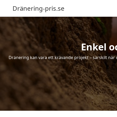
Dränering-pris.se
Enkel o
Dränering kan vara ett krävande projekt – särskilt när 