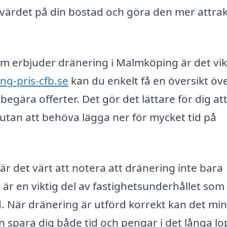
värdet på din bostad och göra den mer attrak
som erbjuder dränering i Malmköping är det vik
ng-pris-cfb.se
kan du enkelt få en översikt öv
begära offerter. Det gör det lättare för dig att
, utan att behöva lägga ner för mycket tid på
r det värt att notera att dränering inte bara
är en viktig del av fastighetsunderhållet som
 När dränering är utförd korrekt kan det mi
kan spara dig både tid och pengar i det långa lo