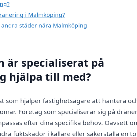
ing?
 dränering i Malmköping?
g i andra städer nära Malmköping
 är specialiserat på
 hjälpa till med?
st som hjälper fastighetsägare att hantera oc
mar. Företag som specialiserar sig på dräne
npassas efter dina specifika behov. Oavsett o
ra fuktskador i källare eller säkerställa en to