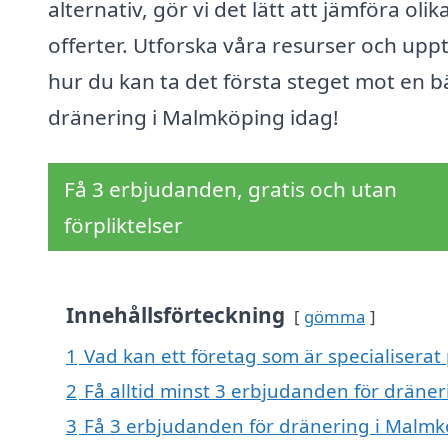
alternativ, gör vi det lätt att jämföra olik
offerter. Utforska våra resurser och upp
hur du kan ta det första steget mot en b
dränering i Malmköping idag!
Få 3 erbjudanden, gratis och utan
förpliktelser
Innehållsförteckning
gömma
1
Vad kan ett företag som är specialiserat
2
Få alltid minst 3 erbjudanden för dräne
3
Få 3 erbjudanden för dränering i Malmkö