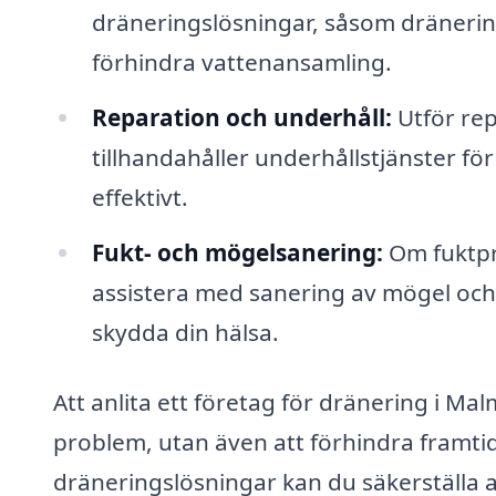
dräneringslösningar, såsom dränering
förhindra vattenansamling.
Reparation och underhåll:
Utför rep
tillhandahåller underhållstjänster för
effektivt.
Fukt- och mögelsanering:
Om fuktpr
assistera med sanering av mögel och 
skydda din hälsa.
Att anlita ett företag för dränering i M
problem, utan även att förhindra framtid
dräneringslösningar kan du säkerställa at