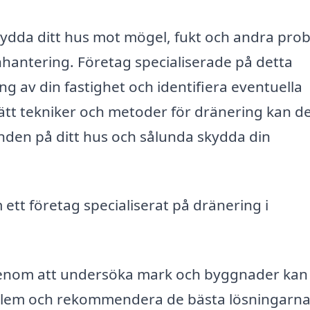
kydda ditt hus mot mögel, fukt och andra pro
hantering. Företag specialiserade på detta
av din fastighet och identifiera eventuella
t tekniker och metoder för dränering kan d
runden på ditt hus och sålunda skydda din
 ett företag specialiserat på dränering i
nom att undersöka mark och byggnader kan
roblem och rekommendera de bästa lösningarna