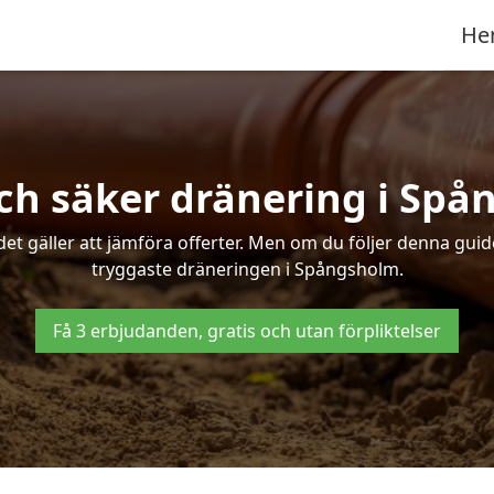
He
ch säker dränering i Sp
det gäller att jämföra offerter. Men om du följer denna gui
tryggaste dräneringen i Spångsholm.
Få 3 erbjudanden, gratis och utan förpliktelser