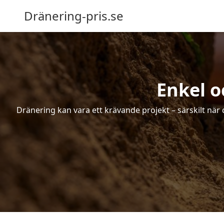
Dränering-pris.se
Enkel o
Dränering kan vara ett krävande projekt – särskilt när 