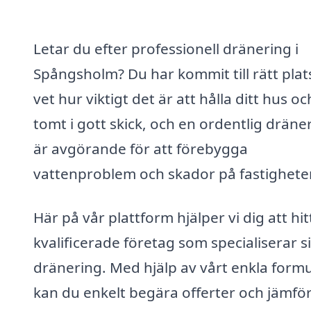
Letar du efter professionell dränering i
Spångsholm? Du har kommit till rätt plats
vet hur viktigt det är att hålla ditt hus oc
tomt i gott skick, och en ordentlig dräne
är avgörande för att förebygga
vattenproblem och skador på fastighete
Här på vår plattform hjälper vi dig att hit
kvalificerade företag som specialiserar s
dränering. Med hjälp av vårt enkla formu
kan du enkelt begära offerter och jämfö