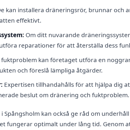
e kan installera dräneringsrör, brunnar och 
atten effektivt.
ssystem:
Om ditt nuvarande dräneringssystem
tföra reparationer för att återställa dess fun
fuktproblem kan företaget utföra en noggra
l fukten och föreslå lämpliga åtgärder.
:
Expertisen tillhandahålls för att hjälpa dig at
rmerade beslut om dränering och fuktproblem.
g i Spångsholm kan också ge råd om underhåll
emet fungerar optimalt under lång tid. Genom a