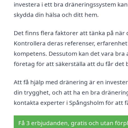
investera i ett bra dräneringssystem kan
skydda din hälsa och ditt hem.
Det finns flera faktorer att tänka på när
Kontrollera deras referenser, erfarenhet 
kompetens. Dessutom kan det vara bra att
företag för att säkerställa att du får de
Att få hjälp med dränering är en investe
din trygghet, och att ha en bra dränerin
kontakta experter i Spångsholm för att 
Få 3 erbjudanden, gratis och utan förpl