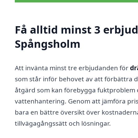
Få alltid minst 3 erbju
Spångsholm
Att invänta minst tre erbjudanden för
dr
som står inför behovet av att förbättra 
åtgärd som kan förebygga fuktproblem oc
vattenhantering. Genom att jämföra prise
bara en bättre översikt över kostnaderna
tillvägagångssätt och lösningar.