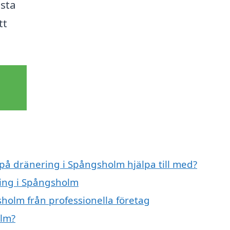
ästa
tt
 på dränering i Spångsholm hjälpa till med?
ring i Spångsholm
holm från professionella företag
olm?