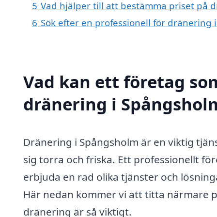
5
Vad hjälper till att bestämma priset på
6
Sök efter en professionell för dränerin
Vad kan ett företag som
dränering i Spångsholm
Dränering i Spångsholm är en viktig tjänst
sig torra och friska. Ett professionellt f
erbjuda en rad olika tjänster och lösnin
Här nedan kommer vi att titta närmare på
dränering är så viktigt.