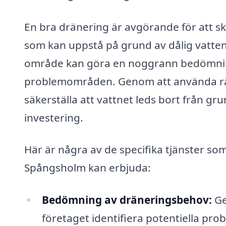
En bra dränering är avgörande för att s
som kan uppstå på grund av dålig vatten
område kan göra en noggrann bedömning 
problemområden. Genom att använda rät
säkerställa att vattnet leds bort från g
investering.
Här är några av de specifika tjänster som
Spångsholm kan erbjuda:
Bedömning av dräneringsbehov:
Ge
företaget identifiera potentiella p