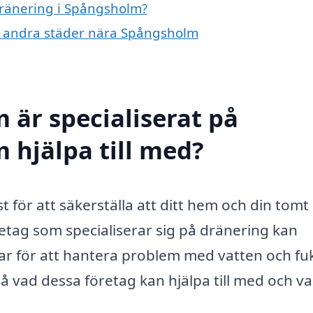
 dränering i Spångsholm?
g i andra städer nära Spångsholm
 är specialiserat på
 hjälpa till med?
 för att säkerställa att ditt hem och din tomt 
öretag som specialiserar sig på dränering kan
gar för att hantera problem med vatten och fuk
 vad dessa företag kan hjälpa till med och va