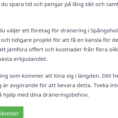
 du spara tid och pengar på lång sikt och samt
 du väljer ett företag för dränering i Spångsho
och tidigare projekt för att få en känsla för d
 jämföra offert och kostnader från flera oli
t bästa erbjudandet.
ring som kommer att löna sig i längden. Ditt 
g är avgörande för att bevara detta. Tveka int
få hjälp med dina dräneringsbehov.
iktelser