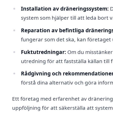
Installation av dräneringssystem:
D
system som hjälper till att leda bort v
Reparation av befintliga dränering
fungerar som det ska, kan företaget u
Fuktutredningar:
Om du misstänker 
utredning för att fastställa källan til
Rådgivning och rekommendationer
förstå dina alternativ och göra info
Ett företag med erfarenhet av dränerin
uppföljning för att säkerställa att syst