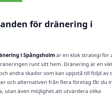
danden för dränering i
änering i Spångsholm
är en klok strategi för 
dräneringen runt sitt hem. Dränering är en vik
h andra skador som kan uppstå till följd av d
r och alternativen från flera företag får du i
, utan även möjlighet att utvärdera olika