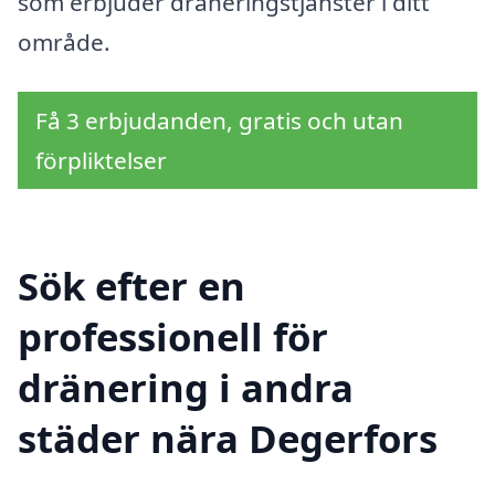
som erbjuder dräneringstjänster i ditt
område.
Få 3 erbjudanden, gratis och utan
förpliktelser
Sök efter en
professionell för
dränering i andra
städer nära Degerfors