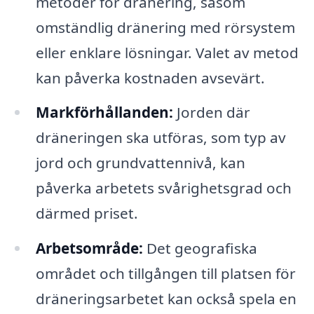
metoder för dränering, såsom
omständlig dränering med rörsystem
eller enklare lösningar. Valet av metod
kan påverka kostnaden avsevärt.
Markförhållanden:
Jorden där
dräneringen ska utföras, som typ av
jord och grundvattennivå, kan
påverka arbetets svårighetsgrad och
därmed priset.
Arbetsområde:
Det geografiska
området och tillgången till platsen för
dräneringsarbetet kan också spela en