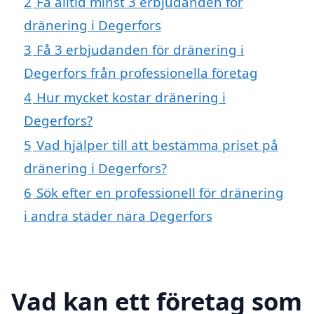
2
Få alltid minst 3 erbjudanden för
dränering i Degerfors
3
Få 3 erbjudanden för dränering i
Degerfors från professionella företag
4
Hur mycket kostar dränering i
Degerfors?
5
Vad hjälper till att bestämma priset på
dränering i Degerfors?
6
Sök efter en professionell för dränering
i andra städer nära Degerfors
Vad kan ett företag som