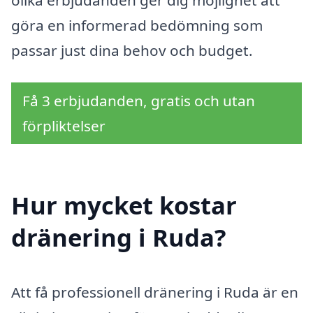
olika erbjudanden ger dig möjlighet att
göra en informerad bedömning som
passar just dina behov och budget.
Få 3 erbjudanden, gratis och utan
förpliktelser
Hur mycket kostar
dränering i Ruda?
Att få professionell dränering i Ruda är en