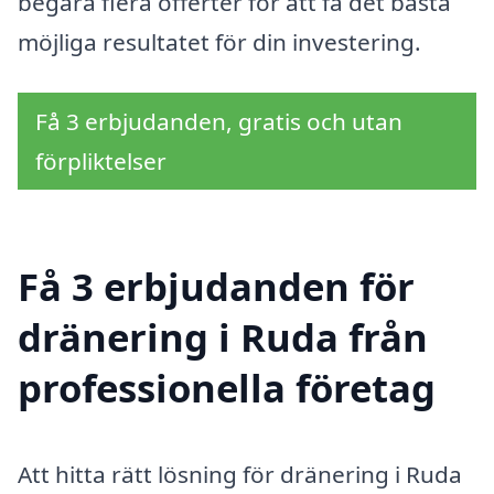
begära flera offerter för att få det bästa
möjliga resultatet för din investering.
Få 3 erbjudanden, gratis och utan
förpliktelser
Få 3 erbjudanden för
dränering i Ruda från
professionella företag
Att hitta rätt lösning för dränering i Ruda