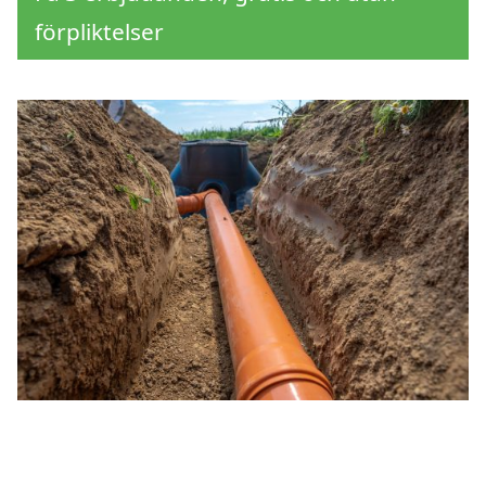
förpliktelser