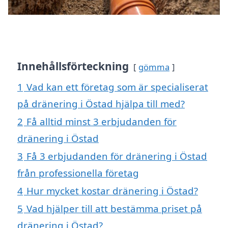
Innehållsförteckning
gömma
1
Vad kan ett företag som är specialiserat
på dränering i Östad hjälpa till med?
2
Få alltid minst 3 erbjudanden för
dränering i Östad
3
Få 3 erbjudanden för dränering i Östad
från professionella företag
4
Hur mycket kostar dränering i Östad?
5
Vad hjälper till att bestämma priset på
dränering i Östad?