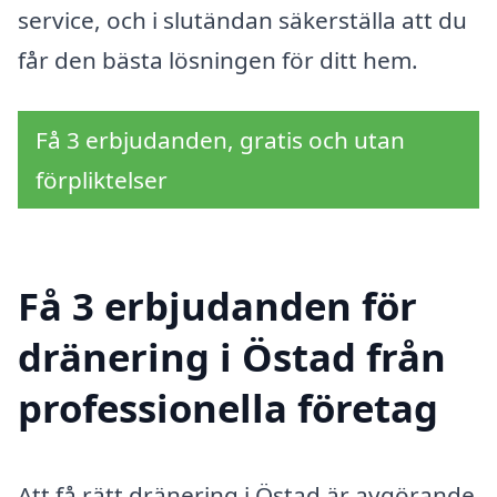
service, och i slutändan säkerställa att du
får den bästa lösningen för ditt hem.
Få 3 erbjudanden, gratis och utan
förpliktelser
Få 3 erbjudanden för
dränering i Östad från
professionella företag
Att få rätt dränering i Östad är avgörande