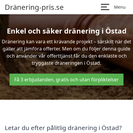
Dränering-pris.se
Menu
Enkel och säker dränering i Östad
Dränering kan vara ett krävande projekt – särskilt när det
gäller att jämföra offerter. Men om du följer denna guide
och använder vår offerttjänst får du den enklaste och
tryggaste dräneringen i Östad.
Få 3 erbjudanden, gratis och utan förpliktelser
Letar du efter pålitlig dränering i Östad?