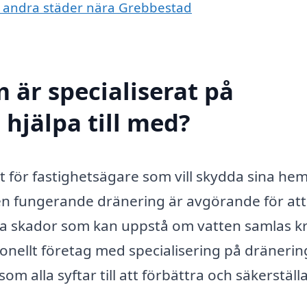
 i andra städer nära Grebbestad
 är specialiserat på
hjälpa till med?
st för fastighetsägare som vill skydda sina he
n fungerande dränering är avgörande för att
la skador som kan uppstå om vatten samlas k
onellt företag med specialisering på dränerin
om alla syftar till att förbättra och säkerställ