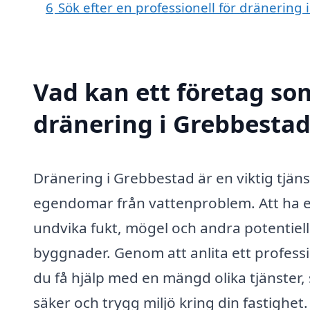
6
Sök efter en professionell för dränering
Vad kan ett företag som
dränering i Grebbestad 
Dränering i Grebbestad är en viktig tjän
egendomar från vattenproblem. Att ha e
undvika fukt, mögel och andra potentiel
byggnader. Genom att anlita ett professi
du få hjälp med en mängd olika tjänster, s
säker och trygg miljö kring din fastighet.