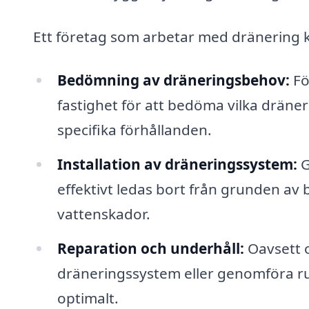
Ett företag som arbetar med dränering k
Bedömning av dräneringsbehov:
Fö
fastighet för att bedöma vilka dräne
specifika förhållanden.
Installation av dräneringssystem:
G
effektivt ledas bort från grunden av 
vattenskador.
Reparation och underhåll:
Oavsett o
dräneringssystem eller genomföra rut
optimalt.