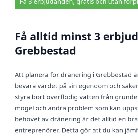
Få 3 erbjudanden, gratis och utan förpl
Få alltid minst 3 erbju
Grebbestad
Att planera för dränering i Grebbestad är
bevara värdet på sin egendom och säkers
styra bort överflödig vatten från grunde
mögel och andra problem som kan uppstå 
behovet av dränering är det alltid en br
entreprenörer. Detta gör att du kan jämfö