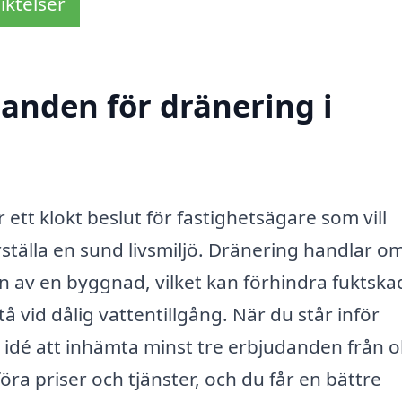
iktelser
danden för dränering i
 ett klokt beslut för fastighetsägare som vill
tälla en sund livsmiljö. Dränering handlar om
n av en byggnad, vilket kan förhindra fuktska
vid dålig vattentillgång. När du står inför
a idé att inhämta minst tre erbjudanden från o
ra priser och tjänster, och du får en bättre