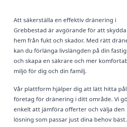
Att säkerställa en effektiv dränering i
Grebbestad är avgörande för att skydda 
hem från fukt och skador. Med rätt drän
kan du förlänga livslängden på din fasti
och skapa en säkrare och mer komforta
miljö för dig och din familj.
Vår plattform hjälper dig att lätt hitta pål
företag för dränering i ditt område. Vi g
enkelt att jämföra offerter och välja den
lösning som passar just dina behov bäst.