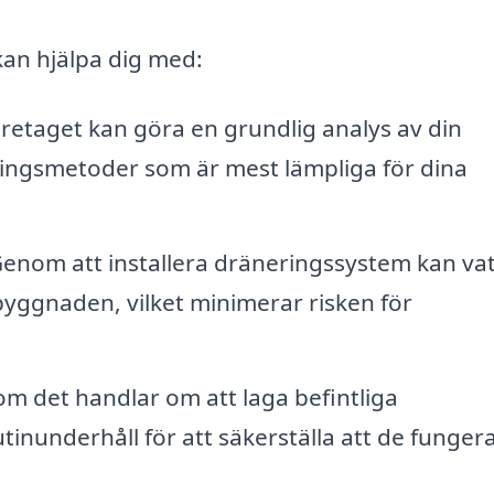
an hjälpa dig med:
retaget kan göra en grundlig analys av din
ringsmetoder som är mest lämpliga för dina
enom att installera dräneringssystem kan va
byggnaden, vilket minimerar risken för
m det handlar om att laga befintliga
inunderhåll för att säkerställa att de funger