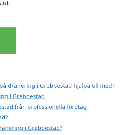
slut
 på dränering i Grebbestad hjälpa till med?
ring i Grebbestad
stad från professionella företag
ad?
dränering i Grebbestad?