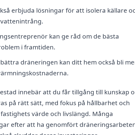
så erbjuda lösningar för att isolera källare o
vattenintrång.
ingsentreprenör kan ge råd om de bästa
roblem i framtiden.
bättra dräneringen kan ditt hem också bli me
ppvärmningskostnaderna.
estad innebär att du får tillgång till kunskap 
as på rätt sätt, med fokus på hållbarhet och
in fastighets värde och livslängd. Många
ngar efter att ha genomfört dräneringsarbete