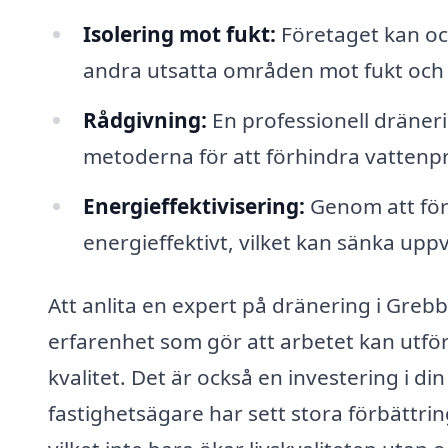
Isolering mot fukt:
Företaget kan ock
andra utsatta områden mot fukt och 
Rådgivning:
En professionell dräner
metoderna för att förhindra vattenp
Energieffektivisering:
Genom att för
energieffektivt, vilket kan sänka u
Att anlita en expert på dränering i Grebb
erfarenhet som gör att arbetet kan utför
kvalitet. Det är också en investering i d
fastighetsägare har sett stora förbättri