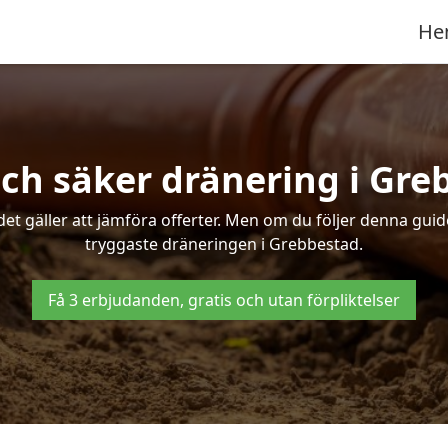
He
och säker dränering i Gre
det gäller att jämföra offerter. Men om du följer denna gui
tryggaste dräneringen i Grebbestad.
Få 3 erbjudanden, gratis och utan förpliktelser