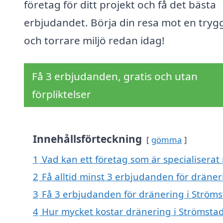
företag för ditt projekt och få det bästa
erbjudandet. Börja din resa mot en tryg
och torrare miljö redan idag!
Få 3 erbjudanden, gratis och utan
förpliktelser
Innehållsförteckning
gömma
1
Vad kan ett företag som är specialiserat
2
Få alltid minst 3 erbjudanden för dräner
3
Få 3 erbjudanden för dränering i Strömst
4
Hur mycket kostar dränering i Strömsta