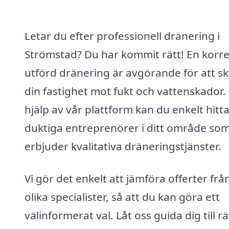
Letar du efter professionell dränering i
Strömstad? Du har kommit rätt! En korre
utförd dränering är avgörande för att s
din fastighet mot fukt och vattenskador
hjälp av vår plattform kan du enkelt hitt
duktiga entreprenörer i ditt område so
erbjuder kvalitativa dräneringstjänster.
Vi gör det enkelt att jämföra offerter frå
olika specialister, så att du kan göra ett
välinformerat val. Låt oss guida dig till rä