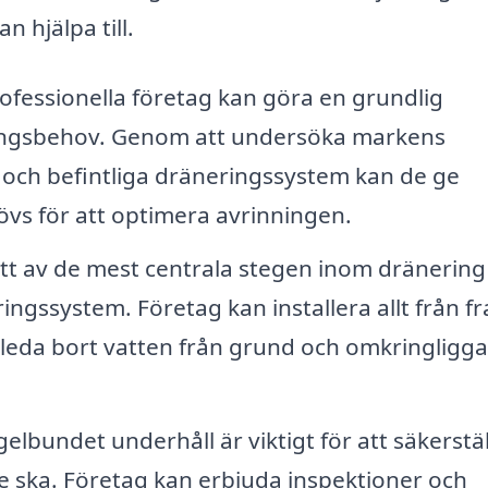
 hjälpa till.
ofessionella företag kan göra en grundlig
ringsbehov. Genom att undersöka markens
och befintliga dräneringssystem kan de ge
s för att optimera avrinningen.
tt av de mest centrala stegen inom dränering 
ingssystem. Företag kan installera allt från f
tt leda bort vatten från grund och omkringligg
elbundet underhåll är viktigt för att säkerstäl
 ska. Företag kan erbjuda inspektioner och