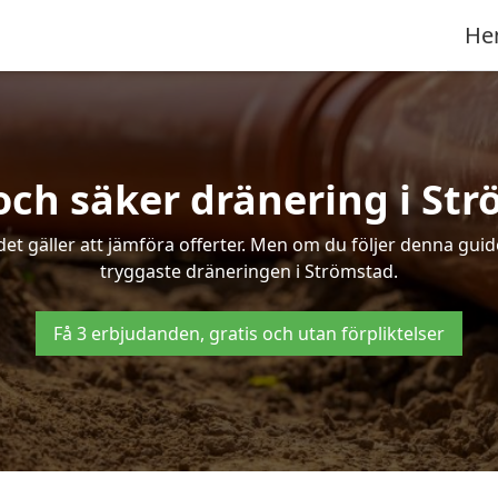
He
och säker dränering i St
det gäller att jämföra offerter. Men om du följer denna gui
tryggaste dräneringen i Strömstad.
Få 3 erbjudanden, gratis och utan förpliktelser