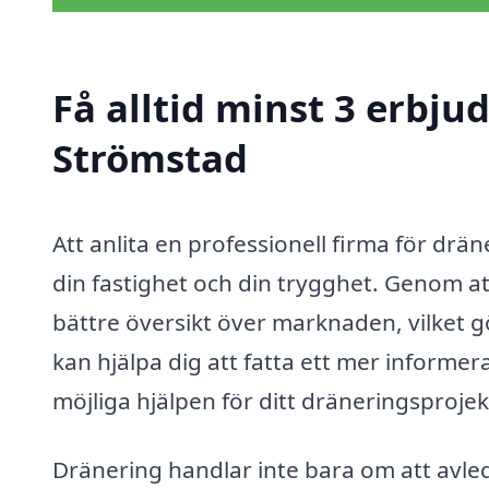
Få alltid minst 3 erbju
Strömstad
Att anlita en professionell firma för drän
din fastighet och din trygghet. Genom at
bättre översikt över marknaden, vilket gö
kan hjälpa dig att fatta ett mer informer
möjliga hjälpen för ditt dräneringsprojek
Dränering handlar inte bara om att avleda