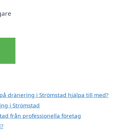
gare
 på dränering i Strömstad hjälpa till med?
ing i Strömstad
ad från professionella företag
d?