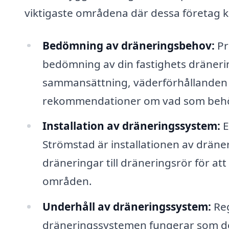
viktigaste områdena där dessa företag kan
Bedömning av dräneringsbehov:
Pr
bedömning av din fastighets dräne
sammansättning, väderförhållanden 
rekommendationer om vad som behöv
Installation av dräneringssystem:
E
Strömstad är installationen av dräner
dräneringar till dräneringsrör för a
områden.
Underhåll av dräneringssystem:
Reg
dräneringssystemen fungerar som de