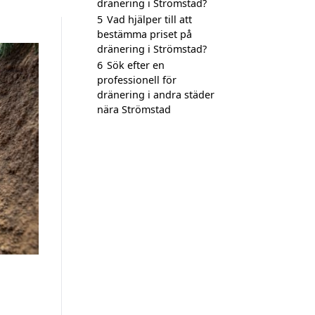
dränering i Strömstad?
5
Vad hjälper till att
bestämma priset på
dränering i Strömstad?
6
Sök efter en
professionell för
dränering i andra städer
nära Strömstad