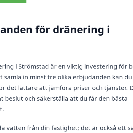
danden för dränering i
ering i Strömstad är en viktig investering för 
t samla in minst tre olika erbjudanden kan du
r det lättare att jämföra priser och tjänster. 
at beslut och säkerställa att du får den bästa
t.
 vatten från din fastighet; det är också ett sä