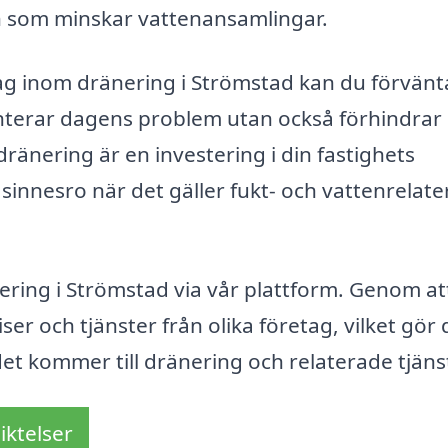
ion som minskar vattenansamlingar.
tag inom dränering i Strömstad kan du förvänt
nterar dagens problem utan också förhindrar
änering är en investering i din fastighets
 sinnesro när det gäller fukt- och vattenrelat
nering i Strömstad via vår plattform. Genom att
ser och tjänster från olika företag, vilket gör 
det kommer till dränering och relaterade tjäns
iktelser