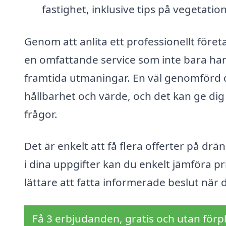
fastighet, inklusive tips på vegetat
Genom att anlita ett professionellt före
en omfattande service som inte bara ha
framtida utmaningar. En väl genomförd dr
hållbarhet och värde, och det kan ge dig
frågor.
Det är enkelt att få flera offerter på drä
i dina uppgifter kan du enkelt jämföra pri
lättare att fatta informerade beslut när 
Få 3 erbjudanden, gratis och utan förpl