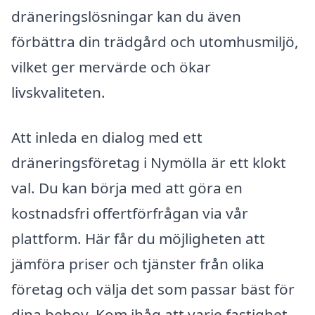
dräneringslösningar kan du även
förbättra din trädgård och utomhusmiljö,
vilket ger mervärde och ökar
livskvaliteten.
Att inleda en dialog med ett
dräneringsföretag i Nymölla är ett klokt
val. Du kan börja med att göra en
kostnadsfri offertförfrågan via vår
plattform. Här får du möjligheten att
jämföra priser och tjänster från olika
företag och välja det som passar bäst för
dina behov. Kom ihåg att varje fastighet