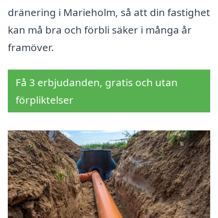
dränering i Marieholm, så att din fastighet
kan må bra och förbli säker i många år
framöver.
Få 3 erbjudanden, gratis och utan
förpliktelser