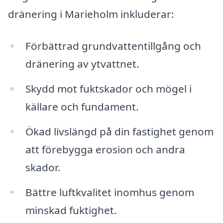
dränering i Marieholm inkluderar:
Förbättrad grundvattentillgång och
dränering av ytvattnet.
Skydd mot fuktskador och mögel i
källare och fundament.
Ökad livslängd på din fastighet genom
att förebygga erosion och andra
skador.
Bättre luftkvalitet inomhus genom
minskad fuktighet.