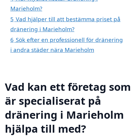
Marieholm?
5
Vad hjälper till att bestämma priset på
dränering i Marieholm?
6
Sök efter en professionell för dränering
i andra städer nära Marieholm
Vad kan ett företag som
är specialiserat på
dränering i Marieholm
hjälpa till med?