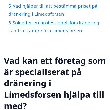
5
Vad hjälper till att bestämma priset på
dränering i Limedsforsen?
6
Sök efter en professionell för dränering
i andra städer nära Limedsforsen
Vad kan ett företag som
är specialiserat på
dränering i
Limedsforsen hjälpa till
med?