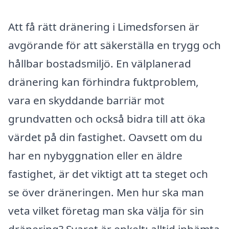
Att få rätt dränering i Limedsforsen är
avgörande för att säkerställa en trygg och
hållbar bostadsmiljö. En välplanerad
dränering kan förhindra fuktproblem,
vara en skyddande barriär mot
grundvatten och också bidra till att öka
värdet på din fastighet. Oavsett om du
har en nybyggnation eller en äldre
fastighet, är det viktigt att ta steget och
se över dräneringen. Men hur ska man
veta vilket företag man ska välja för sin
dränering? Svaret är enkelt: alltid inhämta