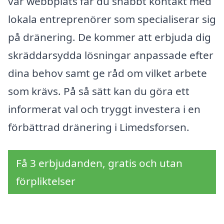
vår webbplats får du snabbt kontakt med
lokala entreprenörer som specialiserar sig
på dränering. De kommer att erbjuda dig
skräddarsydda lösningar anpassade efter
dina behov samt ge råd om vilket arbete
som krävs. På så sätt kan du göra ett
informerat val och tryggt investera i en
förbättrad dränering i Limedsforsen.
Få 3 erbjudanden, gratis och utan
förpliktelser