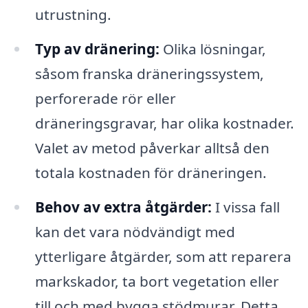
utrustning.
Typ av dränering:
Olika lösningar,
såsom franska dräneringssystem,
perforerade rör eller
dräneringsgravar, har olika kostnader.
Valet av metod påverkar alltså den
totala kostnaden för dräneringen.
Behov av extra åtgärder:
I vissa fall
kan det vara nödvändigt med
ytterligare åtgärder, som att reparera
markskador, ta bort vegetation eller
till och med bygga stödmurar. Detta