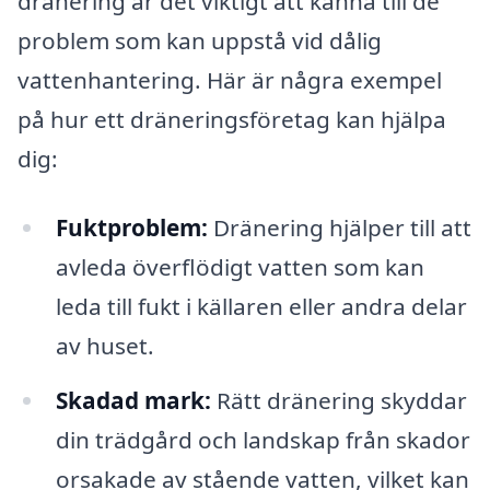
dränering är det viktigt att känna till de
problem som kan uppstå vid dålig
vattenhantering. Här är några exempel
på hur ett dräneringsföretag kan hjälpa
dig:
Fuktproblem:
Dränering hjälper till att
avleda överflödigt vatten som kan
leda till fukt i källaren eller andra delar
av huset.
Skadad mark:
Rätt dränering skyddar
din trädgård och landskap från skador
orsakade av stående vatten, vilket kan