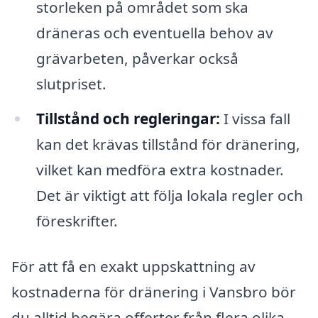
storleken på området som ska
dräneras och eventuella behov av
grävarbeten, påverkar också
slutpriset.
Tillstånd och regleringar:
I vissa fall
kan det krävas tillstånd för dränering,
vilket kan medföra extra kostnader.
Det är viktigt att följa lokala regler och
föreskrifter.
För att få en exakt uppskattning av
kostnaderna för dränering i Vansbro bör
du alltid begära offerter från flera olika