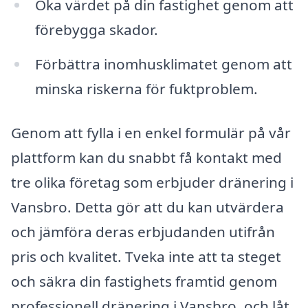
Öka värdet på din fastighet genom att
förebygga skador.
Förbättra inomhusklimatet genom att
minska riskerna för fuktproblem.
Genom att fylla i en enkel formulär på vår
plattform kan du snabbt få kontakt med
tre olika företag som erbjuder dränering i
Vansbro. Detta gör att du kan utvärdera
och jämföra deras erbjudanden utifrån
pris och kvalitet. Tveka inte att ta steget
och säkra din fastighets framtid genom
professionell dränering i Vansbro, och låt