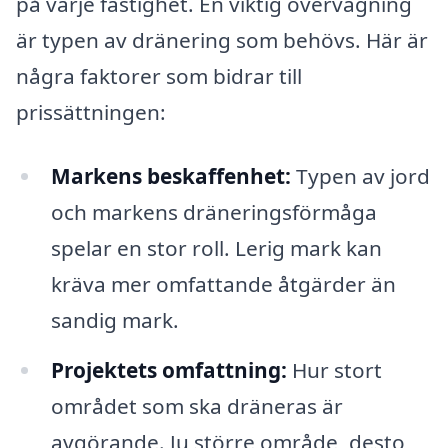
på varje fastighet. En viktig övervägning
är typen av dränering som behövs. Här är
några faktorer som bidrar till
prissättningen:
Markens beskaffenhet:
Typen av jord
och markens dräneringsförmåga
spelar en stor roll. Lerig mark kan
kräva mer omfattande åtgärder än
sandig mark.
Projektets omfattning:
Hur stort
området som ska dräneras är
avgörande. Ju större område, desto