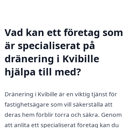
Vad kan ett företag som
är specialiserat på
dränering i Kvibille
hjälpa till med?
Dränering i Kvibille är en viktig tjänst för
fastighetsägare som vill säkerställa att
deras hem förblir torra och säkra. Genom
att anlita ett specialiserat företag kan du