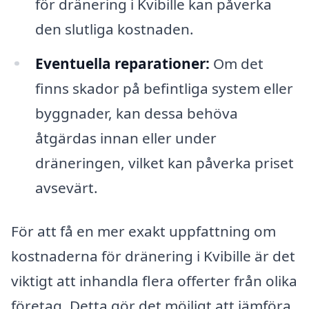
för dränering i Kvibille kan påverka
den slutliga kostnaden.
Eventuella reparationer:
Om det
finns skador på befintliga system eller
byggnader, kan dessa behöva
åtgärdas innan eller under
dräneringen, vilket kan påverka priset
avsevärt.
För att få en mer exakt uppfattning om
kostnaderna för dränering i Kvibille är det
viktigt att inhandla flera offerter från olika
företag. Detta gör det möjligt att jämföra