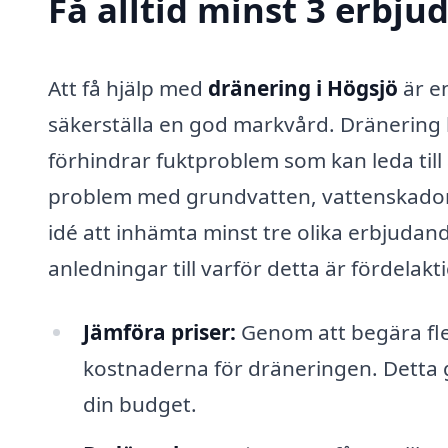
Få alltid minst 3 erbju
Att få hjälp med
dränering i Högsjö
är en
säkerställa en god markvård. Dränering b
förhindrar fuktproblem som kan leda till
problem med grundvatten, vattenskador el
idé att inhämta minst tre olika erbjudan
anledningar till varför detta är fördelakti
Jämföra priser:
Genom att begära fle
kostnaderna för dräneringen. Detta ge
din budget.