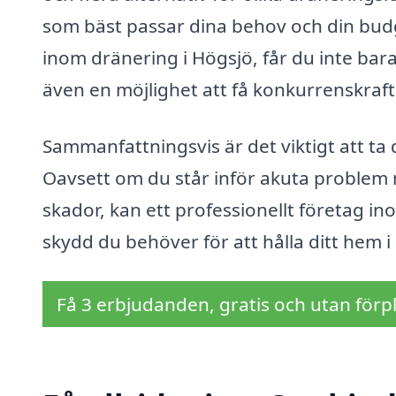
som bäst passar dina behov och din budg
inom dränering i Högsjö, får du inte bar
även en möjlighet att få konkurrenskraft
Sammanfattningsvis är det viktigt att ta 
Oavsett om du står inför akuta problem m
skador, kan ett professionellt företag i
skydd du behöver för att hålla ditt hem i 
Få 3 erbjudanden, gratis och utan förpl