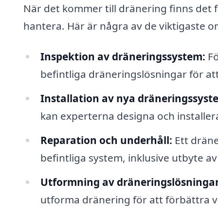
När det kommer till dränering finns det 
hantera. Här är några av de viktigaste om
Inspektion av dräneringssystem:
Fö
befintliga dräneringslösningar för at
Installation av nya dräneringssyst
kan experterna designa och installer
Reparation och underhåll:
Ett dräne
befintliga system, inklusive utbyte 
Utformning av dräneringslösningar
utforma dränering för att förbättra 