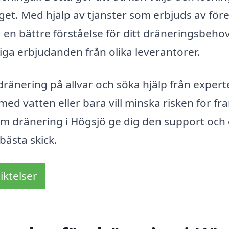
et. Med hjälp av tjänster som erbjuds av för
a en bättre förståelse för ditt dräneringsbeho
iga erbjudanden från olika leverantörer.
dränering på allvar och söka hjälp från experte
ed vatten eller bara vill minska risken för fr
nom dränering i Högsjö ge dig den support och
bästa skick.
iktelser