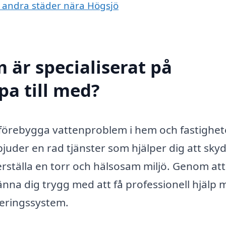
 i andra städer nära Högsjö
 är specialiserat på
pa till med?
 förebygga vattenproblem i hem och fastighete
juder en rad tjänster som hjälper dig att sky
ställa en torr och hälsosam miljö. Genom att
nna dig trygg med att få professionell hjälp
äneringssystem.