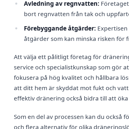
Avledning av regnvatten:
Företaget 
bort regnvatten från tak och uppfart
Förebyggande åtgärder:
Expertisen 
åtgärder som kan minska risken för 
Att välja ett pålitligt företag för dräneri
service och specialistkunskap som gör att
fokusera på hög kvalitet och hållbara lös
att ditt hem är skyddat mot fukt och va
effektiv dränering också bidra till att ök
Som en del av processen kan du också fö
och flera alternativ för olika dräneringsl