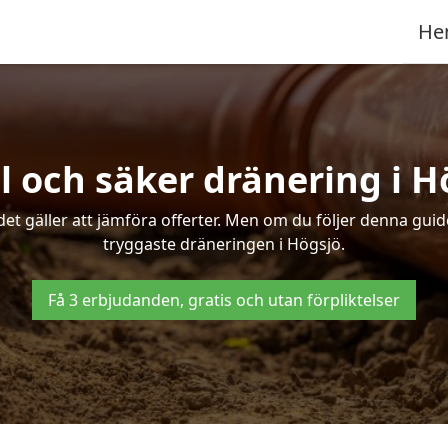
He
l och säker dränering i H
det gäller att jämföra offerter. Men om du följer denna gui
tryggaste dräneringen i Högsjö.
Få 3 erbjudanden, gratis och utan förpliktelser