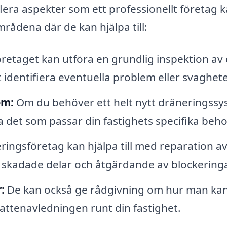
flera aspekter som ett professionellt företag 
rådena där de kan hjälpa till:
retaget kan utföra en grundlig inspektion av 
t identifiera eventuella problem eller svaghete
em:
Om du behöver ett helt nytt dräneringss
a det som passar din fastighets specifika beho
ringsföretag kan hjälpa till med reparation a
av skadade delar och åtgärdande av blockeringa
:
De kan också ge rådgivning om hur man ka
vattenavledningen runt din fastighet.