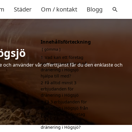
m
Städer
Om / kontakt
Blogg
Innehållsförteckning
ögsjö
gömma
1
Vad kan ett företag
som är specialiserat på
de och använder vår offerttjänst får du den enklaste och
dränering i Högsjö
hjälpa till med?
2
Få alltid minst 3
erbjudanden för
dränering i Högsjö
3
Få 3 erbjudanden för
dränering i Högsjö från
professionella företag
4
Hur mycket kostar
dränering i Högsjö?