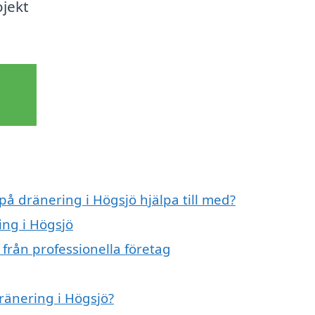
ojekt
på dränering i Högsjö hjälpa till med?
ing i Högsjö
från professionella företag
dränering i Högsjö?