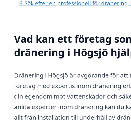
6
Sök efter en professionell för dränering
Vad kan ett företag som
dränering i Högsjö hjäl
Dränering i Högsjö är avgörande för att
företag med expertis inom dränering erb
din egendom mot vattenskador och säker
anlita experter inom dränering kan du kä
allt från installation till underhåll av dr