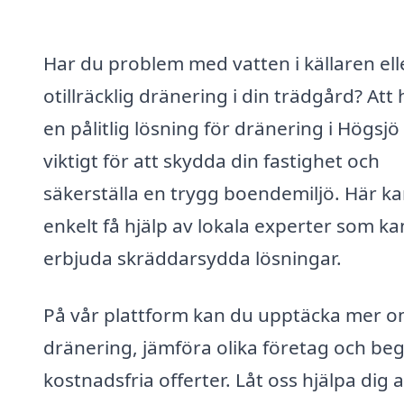
Har du problem med vatten i källaren ell
otillräcklig dränering i din trädgård? Att 
en pålitlig lösning för dränering i Högsjö
viktigt för att skydda din fastighet och
säkerställa en trygg boendemiljö. Här k
enkelt få hjälp av lokala experter som ka
erbjuda skräddarsydda lösningar.
På vår plattform kan du upptäcka mer 
dränering, jämföra olika företag och be
kostnadsfria offerter. Låt oss hjälpa dig a