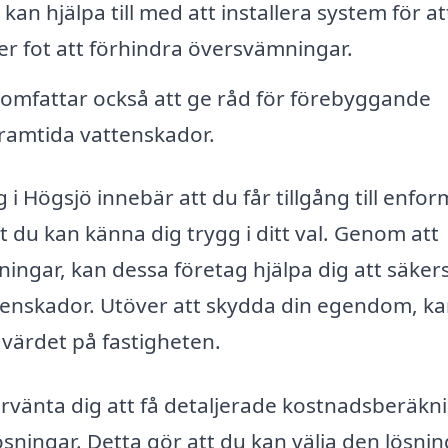
kan hjälpa till med att installera system för at
er fot att förhindra översvämningar.
omfattar också att ge råd för förebyggande
framtida vattenskador.
ng i Högsjö innebär att du får tillgång till enfor
 du kan känna dig trygg i ditt val. Genom att
ningar, kan dessa företag hjälpa dig att säkers
ttenskador. Utöver att skydda din egendom, k
a värdet på fastigheten.
rvänta dig att få detaljerade kostnadsberäkn
ösningar. Detta gör att du kan välja den lösnin