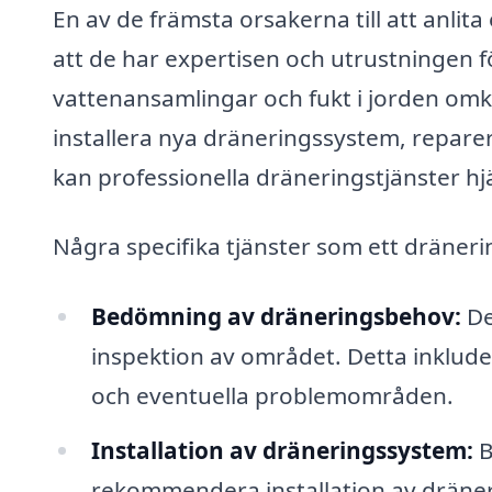
En av de främsta orsakerna till att anlita
att de har expertisen och utrustningen f
vattenansamlingar och fukt i jorden omk
installera nya dräneringssystem, reparer
kan professionella dräneringstjänster hjäl
Några specifika tjänster som ett dräneri
Bedömning av dräneringsbehov:
De
inspektion av området. Detta inklude
och eventuella problemområden.
Installation av dräneringssystem:
B
rekommendera installation av dräneri