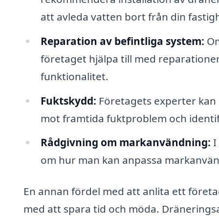
att avleda vatten bort från din fastig
Reparation av befintliga system:
Om
företaget hjälpa till med reparatione
funktionalitet.
Fuktskydd:
Företagets experter kan 
mot framtida fuktproblem och identifi
Rådgivning om markanvändning:
I
om hur man kan anpassa markanvänd
En annan fördel med att anlita ett företag
med att spara tid och möda. Dränerings