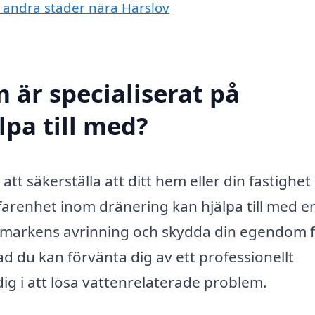
 i andra städer nära Härslöv
 är specialiserat på
lpa till med?
 att säkerställa att ditt hem eller din fastighet
rfarenhet inom dränering kan hjälpa till med e
ttra markens avrinning och skydda din egendom 
 du kan förvänta dig av ett professionellt
ig i att lösa vattenrelaterade problem.