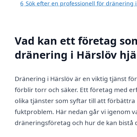
6
Sök efter en professionell för dränering
Vad kan ett företag som
dränering i Härslöv hjä
Dränering i Härslöv är en viktig tjänst för
förblir torr och säker. Ett företag med e
olika tjänster som syftar till att förbä
fuktproblem. Här nedan går vi igenom vad
dräneringsföretag och hur de kan bistå d