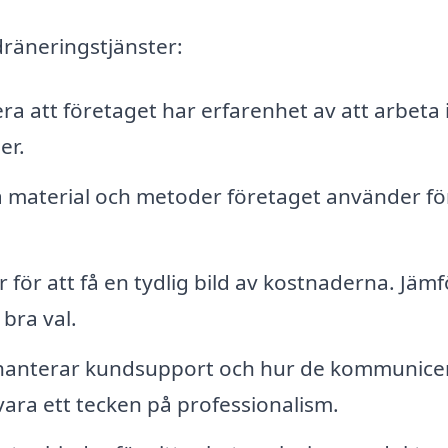
dräneringstjänster:
ra att företaget har erfarenhet av att arbeta i
er.
a material och metoder företaget använder för
 för att få en tydlig bild av kostnaderna. Jämf
 bra val.
 hanterar kundsupport och hur de kommunice
vara ett tecken på professionalism.