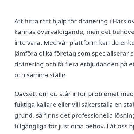
Att hitta rätt hjälp för dränering i Härslö
kännas överväldigande, men det behöve
inte vara. Med vår plattform kan du enke
jämföra olika företag som specialiserar s
dränering och få flera erbjudanden på e
och samma ställe.
Oavsett om du står inför problemet med
fuktiga källare eller vill säkerställa en sta
grund, så finns det professionella lösnin
tillgängliga för just dina behov. Låt oss h