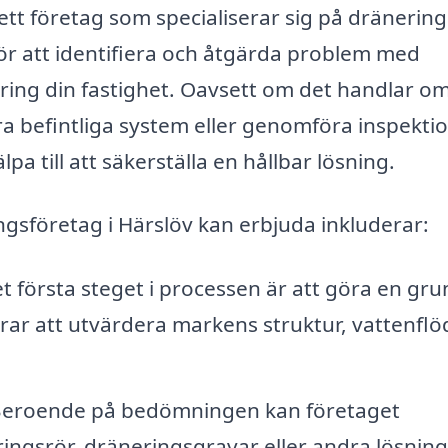
 ett företag som specialiserar sig på dränering
ör att identifiera och åtgärda problem med
ring din fastighet. Oavsett om det handlar om
a befintliga system eller genomföra inspektio
pa till att säkerställa en hållbar lösning.
ngsföretag i Härslöv kan erbjuda inkluderar:
t första steget i processen är att göra en gru
rar att utvärdera markens struktur, vattenflö
eroende på bedömningen kan företaget
ngsrör, dräneringsgravar eller andra lösning