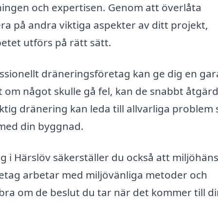
ningen och expertisen. Genom att överlåta
ra på andra viktiga aspekter av ditt projekt,
etet utförs på rätt sätt.
essionellt dräneringsföretag kan ge dig en gar
att om något skulle gå fel, kan de snabbt åtgär
ktig dränering kan leda till allvarliga problem
 med din byggnad.
g i Härslöv säkerställer du också att miljöhän
retag arbetar med miljövänliga metoder och
 bra om de beslut du tar när det kommer till d