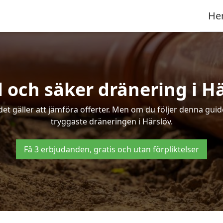
He
 och säker dränering i H
det gäller att jämföra offerter. Men om du följer denna gui
tryggaste dräneringen i Härslöv.
Få 3 erbjudanden, gratis och utan förpliktelser