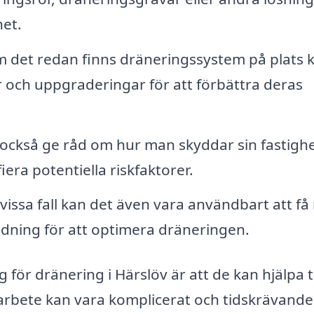
het.
 det redan finns dräneringssystem på plats 
r och uppgraderingar för att förbättra deras
också ge råd om hur man skyddar sin fastigh
era potentiella riskfaktorer.
 vissa fall kan det även vara användbart att få
ning för att optimera dräneringen.
 för dränering i Härslöv är att de kan hjälpa ti
arbete kan vara komplicerat och tidskrävande