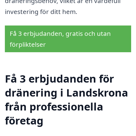
dräneringsbehov, vilket är en värdefull
investering för ditt hem.
Få 3 erbjudanden, gratis och utan
förpliktelser
Få 3 erbjudanden för
dränering i Landskrona
från professionella
företag