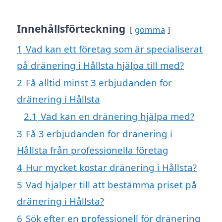
Innehållsförteckning
gömma
1
Vad kan ett företag som är specialiserat
på dränering i Hållsta hjälpa till med?
2
Få alltid minst 3 erbjudanden för
dränering i Hållsta
2.1
Vad kan en dränering hjälpa med?
3
Få 3 erbjudanden för dränering i
Hållsta från professionella företag
4
Hur mycket kostar dränering i Hållsta?
5
Vad hjälper till att bestämma priset på
dränering i Hållsta?
6
Sök efter en professionell för dränering