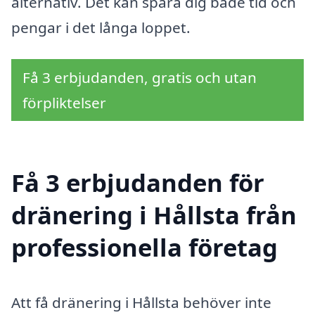
alternativ. Det kan spara dig både tid och
pengar i det långa loppet.
Få 3 erbjudanden, gratis och utan
förpliktelser
Få 3 erbjudanden för
dränering i Hållsta från
professionella företag
Att få dränering i Hållsta behöver inte