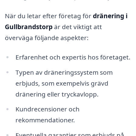
När du letar efter företag för
dränering i
Gullbrandstorp
är det viktigt att
överväga följande aspekter:
Erfarenhet och expertis hos företaget.
Typen av dräneringssystem som
erbjuds, som exempelvis grävd
dränering eller tryckavlopp.
Kundrecensioner och
rekommendationer.
Eventuella garantier som erbjuds på