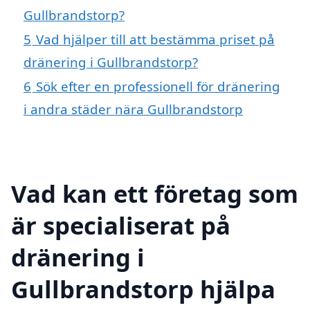
Gullbrandstorp?
5
Vad hjälper till att bestämma priset på
dränering i Gullbrandstorp?
6
Sök efter en professionell för dränering
i andra städer nära Gullbrandstorp
Vad kan ett företag som
är specialiserat på
dränering i
Gullbrandstorp hjälpa