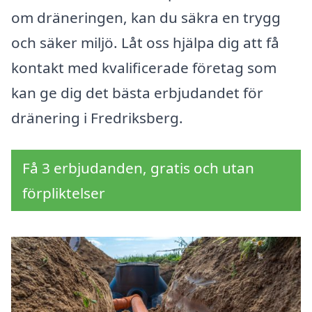
om dräneringen, kan du säkra en trygg
och säker miljö. Låt oss hjälpa dig att få
kontakt med kvalificerade företag som
kan ge dig det bästa erbjudandet för
dränering i Fredriksberg.
Få 3 erbjudanden, gratis och utan
förpliktelser