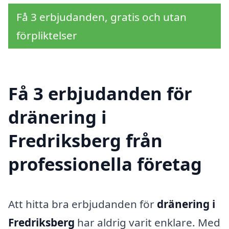
Få 3 erbjudanden, gratis och utan
förpliktelser
Få 3 erbjudanden för
dränering i
Fredriksberg från
professionella företag
Att hitta bra erbjudanden för
dränering i
Fredriksberg
har aldrig varit enklare. Med