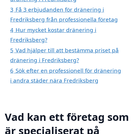
3
Få 3 erbjudanden för dränering i
Fredriksberg från professionella företag
4
Hur mycket kostar dränering i
Fredriksberg?
5
Vad hjälper till att bestämma priset på
dränering i Fredriksberg?
6
Sök efter en professionell för dränering
i andra städer nära Fredriksberg
Vad kan ett företag som
är specialiserat på