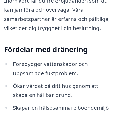
Inom kort får du tre erbjudanden som du
kan jämföra och överväga. Våra
samarbetspartner är erfarna och pålitliga,
vilket ger dig trygghet i din beslutning.
Fördelar med dränering
Förebygger vattenskador och
uppsamlade fuktproblem.
Ökar värdet på ditt hus genom att
skapa en hållbar grund.
Skapar en hälsosammare boendemiljö