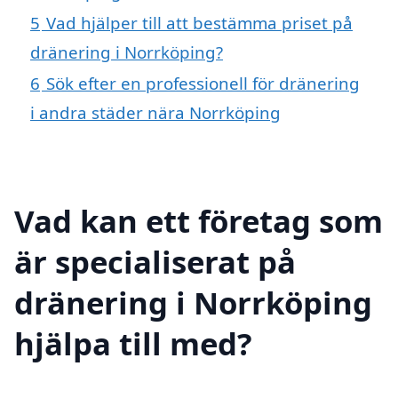
5
Vad hjälper till att bestämma priset på
dränering i Norrköping?
6
Sök efter en professionell för dränering
i andra städer nära Norrköping
Vad kan ett företag som
är specialiserat på
dränering i Norrköping
hjälpa till med?