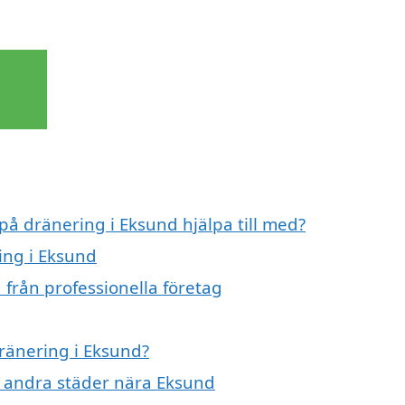
 på dränering i Eksund hjälpa till med?
ing i Eksund
 från professionella företag
dränering i Eksund?
 i andra städer nära Eksund