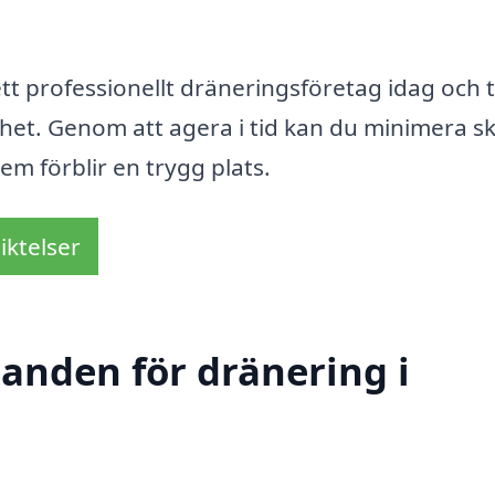
 ett professionellt dräneringsföretag idag och 
ighet. Genom att agera i tid kan du minimera s
em förblir en trygg plats.
iktelser
danden för dränering i