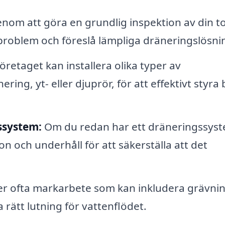
nom att göra en grundlig inspektion av din t
 problem och föreslå lämpliga dräneringslösni
öretaget kan installera olika typer av
ng, yt- eller djuprör, för att effektivt styra 
ssystem:
Om du redan har ett dräneringssys
on och underhåll för att säkerställa att det
er ofta markarbete som kan inkludera grävni
a rätt lutning för vattenflödet.