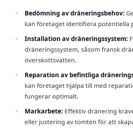
Bedömning av dräneringsbehov:
Ge
kan företaget identifiera potentiella
Installation av dräneringssystem:
F
dräneringssystem, såsom fransk dräneri
överskottsvatten.
Reparation av befintliga dränering
kan företaget hjälpa till med reparati
fungerar optimalt.
Markarbete:
Effektiv dränering kräv
eller justering av tomten för att skap