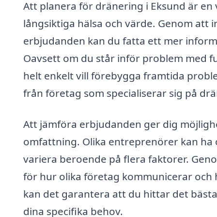
Att planera för dränering i Eksund är en v
långsiktiga hälsa och värde. Genom att i
erbjudanden kan du fatta ett mer informe
Oavsett om du står inför problem med fuk
helt enkelt vill förebygga framtida problem
från företag som specialiserar sig på dr
Att jämföra erbjudanden ger dig möjlighe
omfattning. Olika entreprenörer kan ha 
variera beroende på flera faktorer. Geno
för hur olika företag kommunicerar och 
kan det garantera att du hittar det bäs
dina specifika behov.