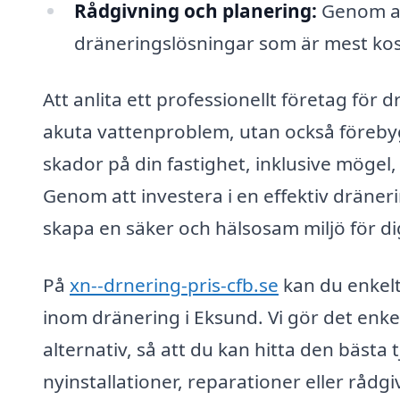
Rådgivning och planering:
Genom att
dräneringslösningar som är mest kost
Att anlita ett professionellt företag för d
akuta vattenproblem, utan också förebyg
skador på din fastighet, inklusive mögel
Genom att investera i en effektiv dräner
skapa en säker och hälsosam miljö för dig
På
xn--drnering-pris-cfb.se
kan du enkelt
inom dränering i Eksund. Vi gör det enkel
alternativ, så att du kan hitta den bästa 
nyinstallationer, reparationer eller rådgi