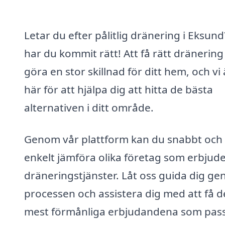
Letar du efter pålitlig dränering i Eksun
har du kommit rätt! Att få rätt dränering
göra en stor skillnad för ditt hem, och vi 
här för att hjälpa dig att hitta de bästa
alternativen i ditt område.
Genom vår plattform kan du snabbt och
enkelt jämföra olika företag som erbjud
dräneringstjänster. Låt oss guida dig g
processen och assistera dig med att få d
mest förmånliga erbjudandena som pas