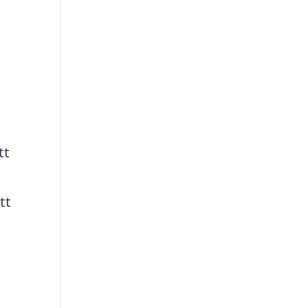
tt
tt