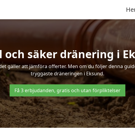
He
l och säker dränering i E
det gäller att jämföra offerter. Men om du följer denna gui
tryggaste dräneringen i Eksund.
Få 3 erbjudanden, gratis och utan förpliktelser