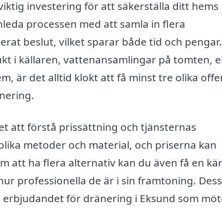
iktig investering för att säkerställa ditt hems
nleda processen med att samla in flera
rat beslut, vilket sparar både tid och pengar.
t i källaren, vattenansamlingar på tomten, el
, är det alltid klokt att få minst tre olika offe
änering.
t att förstå prissättning och tjänsternas
olika metoder och material, och priserna kan
m att ha flera alternativ kan du även få en kä
hur professionella de är i sin framtoning. De
ta erbjudandet för dränering i Eksund som möt