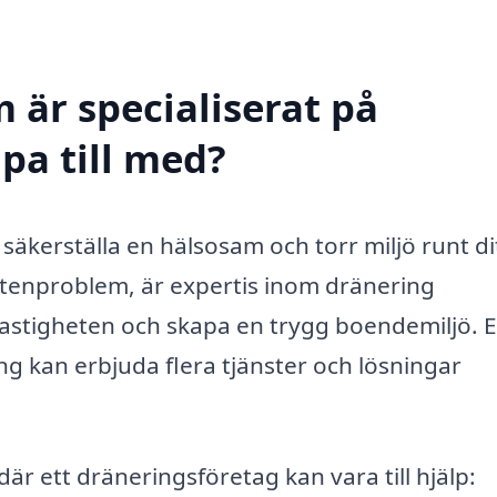
 är specialiserat på
pa till med?
 säkerställa en hälsosam och torr miljö runt di
ttenproblem, är expertis inom dränering
astigheten och skapa en trygg boendemiljö. E
g kan erbjuda flera tjänster och lösningar
r ett dräneringsföretag kan vara till hjälp: