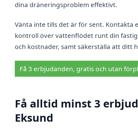
dina dräneringsproblem effektivt.
Vänta inte tills det är för sent. Kontakta
kontroll över vattenflödet runt din fast
och kostnader, samt säkerställa att ditt h
Få 3 erbjudanden, gratis och utan förpl
Få alltid minst 3 erbju
Eksund