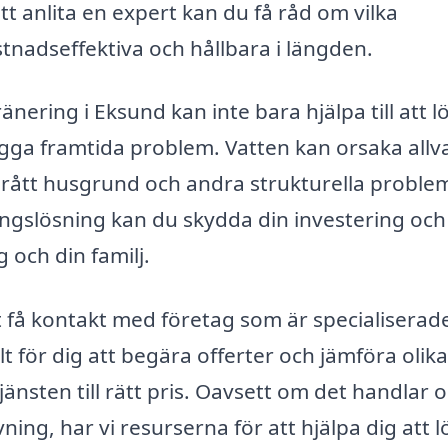
 anlita en expert kan du få råd om vilka
nadseffektiva och hållbara i längden.
ränering i Eksund kan inte bara hjälpa till att l
ga framtida problem. Vatten kan orsaka allva
, rått husgrund och andra strukturella proble
ingslösning kan du skydda din investering och
 och din familj.
 få kontakt med företag som är specialiserad
t för dig att begära offerter och jämföra olika
tjänsten till rätt pris. Oavsett om det handlar 
vning, har vi resurserna för att hjälpa dig att l