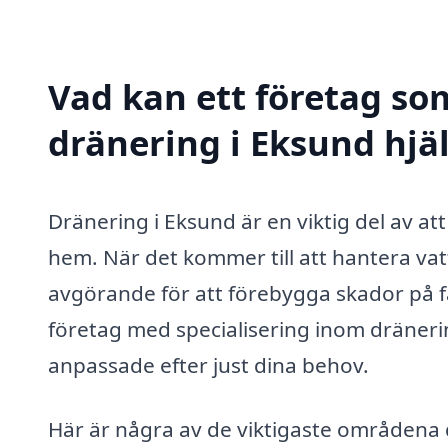
Vad kan ett företag som
dränering i Eksund hjäl
Dränering i Eksund är en viktig del av att
hem. När det kommer till att hantera va
avgörande för att förebygga skador på f
företag med specialisering inom dränerin
anpassade efter just dina behov.
Här är några av de viktigaste områdena dä