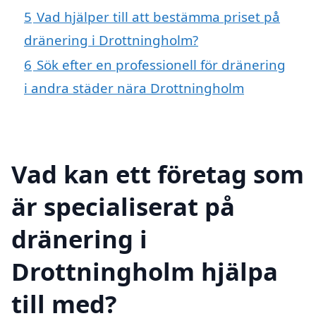
5
Vad hjälper till att bestämma priset på
dränering i Drottningholm?
6
Sök efter en professionell för dränering
i andra städer nära Drottningholm
Vad kan ett företag som
är specialiserat på
dränering i
Drottningholm hjälpa
till med?