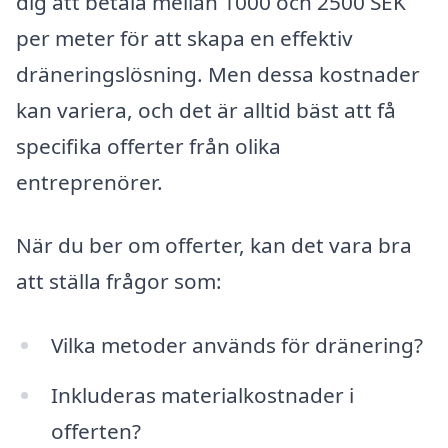
dig att betala mellan 1000 och 2500 SEK
per meter för att skapa en effektiv
dräneringslösning. Men dessa kostnader
kan variera, och det är alltid bäst att få
specifika offerter från olika
entreprenörer.
När du ber om offerter, kan det vara bra
att ställa frågor som:
Vilka metoder används för dränering?
Inkluderas materialkostnader i
offerten?