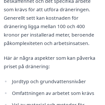
beskaffenhet och det specifika arbete
som krävs för att utföra dräneringen.
Generellt sett kan kostnaden för
dränering ligga mellan 100 och 400
kronor per installerad meter, beroende
påkomplexiteten och arbetsinsatsen.
Här är några aspekter som kan påverka
priset på dränering:
Jordtyp och grundvattensnivåer
Omfattningen av arbetet som krävs
Val av material och metoder för