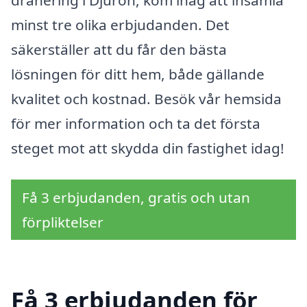
dränering i Djurön, kom ihåg att insamla
minst tre olika erbjudanden. Det
säkerställer att du får den bästa
lösningen för ditt hem, både gällande
kvalitet och kostnad. Besök vår hemsida
för mer information och ta det första
steget mot att skydda din fastighet idag!
Få 3 erbjudanden, gratis och utan
förpliktelser
Få 3 erbjudanden för