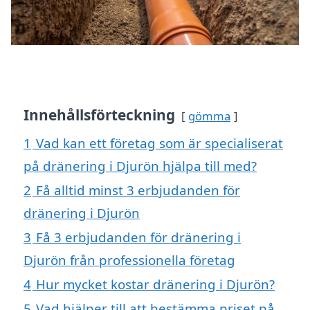
Innehållsförteckning
gömma
1
Vad kan ett företag som är specialiserat
på dränering i Djurön hjälpa till med?
2
Få alltid minst 3 erbjudanden för
dränering i Djurön
3
Få 3 erbjudanden för dränering i
Djurön från professionella företag
4
Hur mycket kostar dränering i Djurön?
5
Vad hjälper till att bestämma priset på