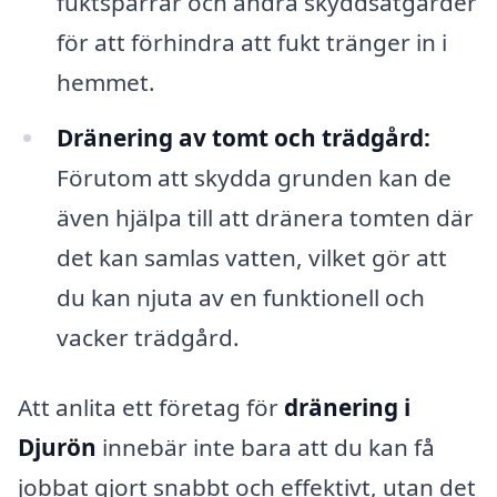
fuktspärrar och andra skyddsåtgärder
för att förhindra att fukt tränger in i
hemmet.
Dränering av tomt och trädgård:
Förutom att skydda grunden kan de
även hjälpa till att dränera tomten där
det kan samlas vatten, vilket gör att
du kan njuta av en funktionell och
vacker trädgård.
Att anlita ett företag för
dränering i
Djurön
innebär inte bara att du kan få
jobbat gjort snabbt och effektivt, utan det