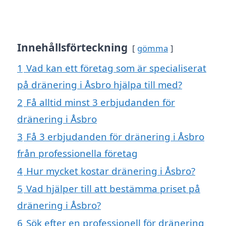
Innehållsförteckning
gömma
1
Vad kan ett företag som är specialiserat
på dränering i Åsbro hjälpa till med?
2
Få alltid minst 3 erbjudanden för
dränering i Åsbro
3
Få 3 erbjudanden för dränering i Åsbro
från professionella företag
4
Hur mycket kostar dränering i Åsbro?
5
Vad hjälper till att bestämma priset på
dränering i Åsbro?
6
Sök efter en professionell för dränering