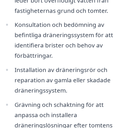
leder bort överflödigt vatten från
fastigheternas grund och tomter.
Konsultation och bedömning av
befintliga dräneringssystem för att
identifiera brister och behov av
förbättringar.
Installation av dräneringsrör och
reparation av gamla eller skadade
dräneringssystem.
Grävning och schaktning för att
anpassa och installera
dräneringslösningar efter tomtens