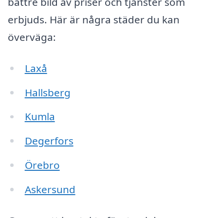
bättre bild av priser och tjänster som
erbjuds. Här är några städer du kan
överväga:
Laxå
Hallsberg
Kumla
Degerfors
Örebro
Askersund