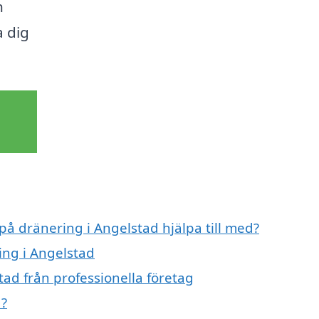
n
a dig
på dränering i Angelstad hjälpa till med?
ing i Angelstad
ad från professionella företag
d?