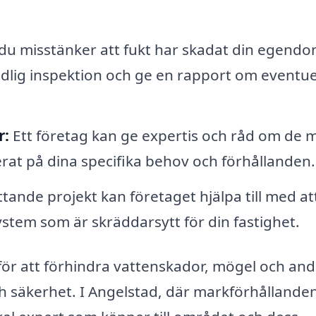
u misstänker att fukt har skadat din egendo
dlig inspektion och ge en rapport om eventue
r:
Ett företag kan ge expertis och råd om de 
rat på dina specifika behov och förhållanden.
ande projekt kan företaget hjälpa till med at
stem som är skräddarsytt för din fastighet.
ör att förhindra vattenskador, mögel och and
 säkerhet. I Angelstad, där markförhållande