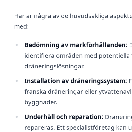
Här är några av de huvudsakliga aspekter
med:
Bedömning av markförhållanden:
E
identifiera områden med potentiella
dräneringslösningar.
Installation av dräneringssystem:
F
franska dräneringar eller ytvattenavle
byggnader.
Underhåll och reparation:
Dränering
repareras. Ett specialistföretag kan u