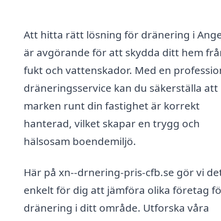
Att hitta rätt lösning för dränering i Ang
är avgörande för att skydda ditt hem frå
fukt och vattenskador. Med en professio
dräneringsservice kan du säkerställa att
marken runt din fastighet är korrekt
hanterad, vilket skapar en trygg och
hälsosam boendemiljö.
Här på xn--drnering-pris-cfb.se gör vi de
enkelt för dig att jämföra olika företag f
dränering i ditt område. Utforska våra