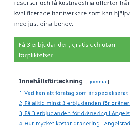
resurser och få kostnadsfria offerter frå
kvalificerade hantverkare som kan hjälp
med just dina behov.
Få 3 erbjudanden, gratis och utan
förpliktelser
Innehållsförteckning
gömma
1
Vad kan ett företag som är specialiserat 
2
Få alltid minst 3 erbjudanden för dräner
3
Få 3 erbjudanden för dränering i Angelst
4
Hur mycket kostar dränering i Angelsta