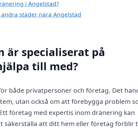
dränering i Angelstad?
 i andra städer nära Angelstad
 är specialiserat på
jälpa till med?
t för både privatpersoner och företag. Det han
ystem, utan också om att förebygga problem 
tt företag med expertis inom dränering kan
t säkerställa att ditt hem eller företag förblir 