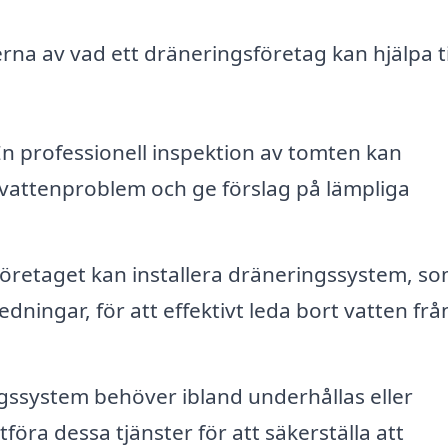
na av vad ett dräneringsföretag kan hjälpa ti
n professionell inspektion av tomten kan
 vattenproblem och ge förslag på lämpliga
öretaget kan installera dräneringssystem, s
dningar, för att effektivt leda bort vatten frå
ssystem behöver ibland underhållas eller
tföra dessa tjänster för att säkerställa att