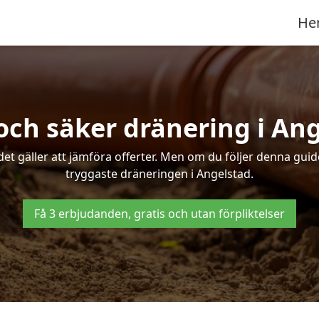
He
och säker dränering i An
det gäller att jämföra offerter. Men om du följer denna gui
tryggaste dräneringen i Angelstad.
Få 3 erbjudanden, gratis och utan förpliktelser