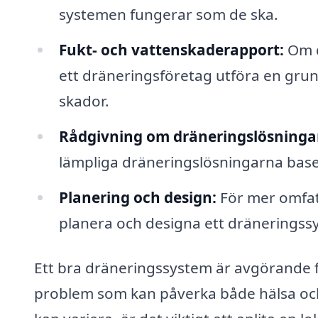
systemen fungerar som de ska.
Fukt- och vattenskaderapport:
Om d
ett dräneringsföretag utföra en grun
skador.
Rådgivning om dräneringslösninga
lämpliga dräneringslösningarna base
Planering och design:
För mer omfatt
planera och designa ett dräneringssy
Ett bra dräneringssystem är avgörande f
problem som kan påverka både hälsa och