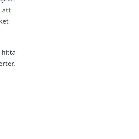
 att
ket
 hitta
erter,