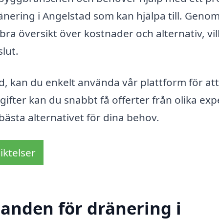
änering i Angelstad som kan hjälpa till. Genom
ra översikt över kostnader och alternativ, vil
lut.
d, kan du enkelt använda vår plattform för att
gifter kan du snabbt få offerter från olika exp
t bästa alternativet för dina behov.
iktelser
danden för dränering i