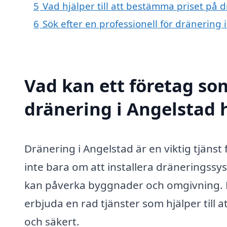
5
Vad hjälper till att bestämma priset på 
6
Sök efter en professionell för dränering
Vad kan ett företag som
dränering i Angelstad h
Dränering i Angelstad är en viktig tjäns
inte bara om att installera dräneringss
kan påverka byggnader och omgivning. E
erbjuda en rad tjänster som hjälper till at
och säkert.