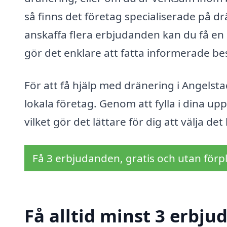
så finns det företag specialiserade på dr
anskaffa flera erbjudanden kan du få en b
gör det enklare att fatta informerade bes
För att få hjälp med dränering i Angelsta
lokala företag. Genom att fylla i dina upp
vilket gör det lättare för dig att välja de
Få 3 erbjudanden, gratis och utan förpl
Få alltid minst 3 erbju