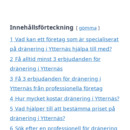
Innehållsförteckning
gömma
1
Vad kan ett företag som är specialiserat
på dränering i Ytternäs hjälpa till med?
2
Få alltid minst 3 erbjudanden för
dränering i Ytternäs
3
Få 3 erbjudanden för dränering i
Ytternäs från professionella företag
4
Hur mycket kostar dränering i Ytternäs?
5
Vad hjälper till att bestämma priset på
dränering i Ytternäs?
6
Sök efter en professionell för dränering