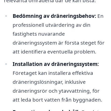
relevanta områdena där de kan bistå:
Bedömning av dräneringsbehov:
En
professionell utvärdering av din
fastighets nuvarande
dräneringssystem är första steget för
att identifiera eventuella problem.
Installation av dräneringssystem:
Företaget kan installera effektiva
dräneringslösningar, inklusive
dräneringsrör och ytavvattning, för
att leda bort vatten från byggnaden.