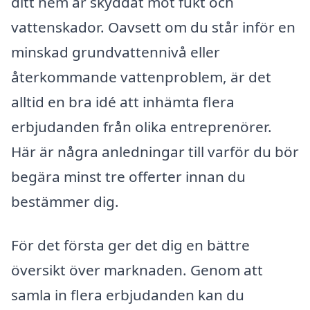
ditt hem är skyddat mot fukt och
vattenskador. Oavsett om du står inför en
minskad grundvattennivå eller
återkommande vattenproblem, är det
alltid en bra idé att inhämta flera
erbjudanden från olika entreprenörer.
Här är några anledningar till varför du bör
begära minst tre offerter innan du
bestämmer dig.
För det första ger det dig en bättre
översikt över marknaden. Genom att
samla in flera erbjudanden kan du