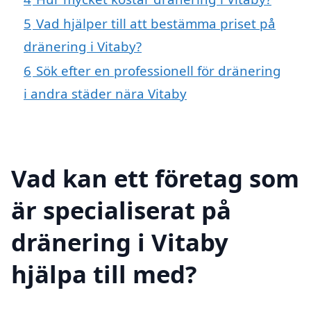
5
Vad hjälper till att bestämma priset på
dränering i Vitaby?
6
Sök efter en professionell för dränering
i andra städer nära Vitaby
Vad kan ett företag som
är specialiserat på
dränering i Vitaby
hjälpa till med?