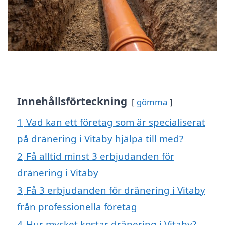
Innehållsförteckning
gömma
1
Vad kan ett företag som är specialiserat
på dränering i Vitaby hjälpa till med?
2
Få alltid minst 3 erbjudanden för
dränering i Vitaby
3
Få 3 erbjudanden för dränering i Vitaby
från professionella företag
4
Hur mycket kostar dränering i Vitaby?