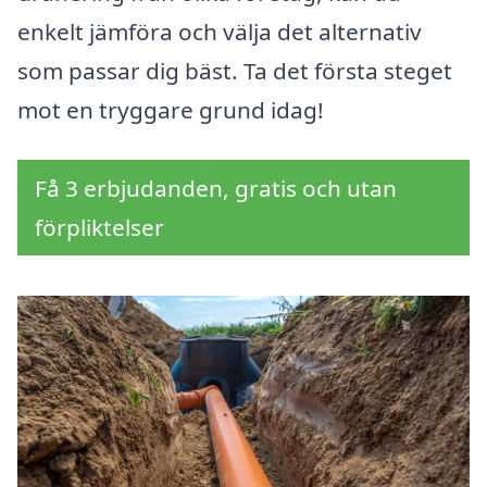
enkelt jämföra och välja det alternativ
som passar dig bäst. Ta det första steget
mot en tryggare grund idag!
Få 3 erbjudanden, gratis och utan
förpliktelser