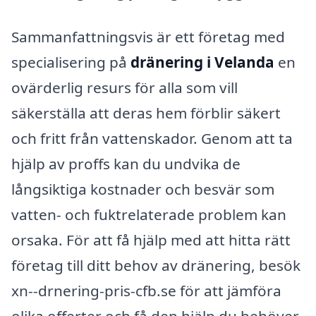
Sammanfattningsvis är ett företag med
specialisering på
dränering i Velanda
en
ovärderlig resurs för alla som vill
säkerställa att deras hem förblir säkert
och fritt från vattenskador. Genom att ta
hjälp av proffs kan du undvika de
långsiktiga kostnader och besvär som
vatten- och fuktrelaterade problem kan
orsaka. För att få hjälp med att hitta rätt
företag till ditt behov av dränering, besök
xn--drnering-pris-cfb.se för att jämföra
olika offerter och få den hjälp du behöver.