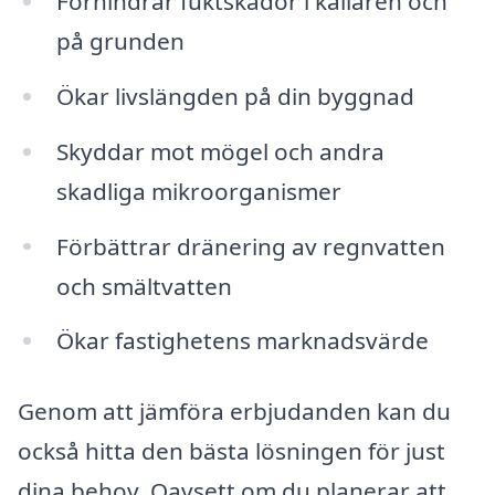
Förhindrar fuktskador i källaren och
på grunden
Ökar livslängden på din byggnad
Skyddar mot mögel och andra
skadliga mikroorganismer
Förbättrar dränering av regnvatten
och smältvatten
Ökar fastighetens marknadsvärde
Genom att jämföra erbjudanden kan du
också hitta den bästa lösningen för just
dina behov. Oavsett om du planerar att