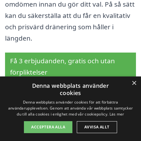
omdömen innan du gör ditt val. På så sätt
kan du säkerställa att du får en kvalitativ
och prisvärd dränering som håller i
längden.
Få 3 erbjudanden, gratis och utan
förpliktelser
×
Denna webbplats använder
cookies
Denna webbplats använder cookies för att förbättra
Sök efter en
användarupplevelsen. Genom att använda vår webbplats samtycker
du till alla cookies i enlighet med vår cookiepolicy.
Läs mer
professionell för
ACCEPTERA ALLA
AVVISA ALLT
dränering i andra