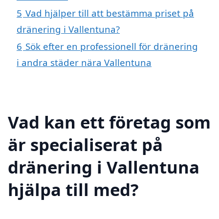
5
Vad hjälper till att bestämma priset på
dränering i Vallentuna?
6
Sök efter en professionell för dränering
i andra städer nära Vallentuna
Vad kan ett företag som
är specialiserat på
dränering i Vallentuna
hjälpa till med?