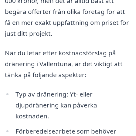
000 kronor, men det är alltid bäst att
begära offerter från olika företag för att
få en mer exakt uppfattning om priset för
just ditt projekt.
När du letar efter kostnadsförslag på
dränering i Vallentuna, är det viktigt att
tänka på följande aspekter:
Typ av dränering: Yt- eller
djupdränering kan påverka
kostnaden.
Förberedelsearbete som behöver