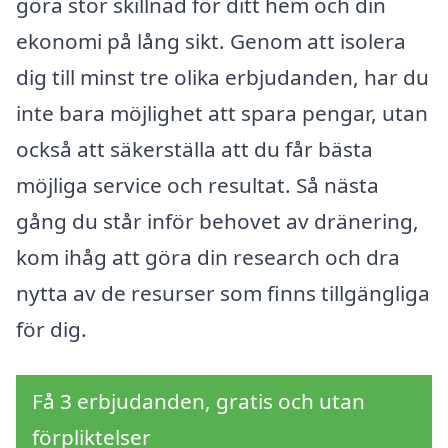
göra stor skillnad för ditt hem och din
ekonomi på lång sikt. Genom att isolera
dig till minst tre olika erbjudanden, har du
inte bara möjlighet att spara pengar, utan
också att säkerställa att du får bästa
möjliga service och resultat. Så nästa
gång du står inför behovet av dränering,
kom ihåg att göra din research och dra
nytta av de resurser som finns tillgängliga
för dig.
Få 3 erbjudanden, gratis och utan
förpliktelser