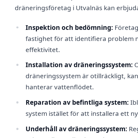
dräneringsföretag i Utvalnäs kan erbjud
Inspektion och bedömning:
Företage
fastighet för att identifiera proble
effektivitet.
Installation av dräneringssystem:
O
dräneringssystem är otillräckligt, ka
hanterar vattenflödet.
Reparation av befintliga system:
Ibl
system istället för att installera ett 
Underhåll av dräneringssystem:
Reg