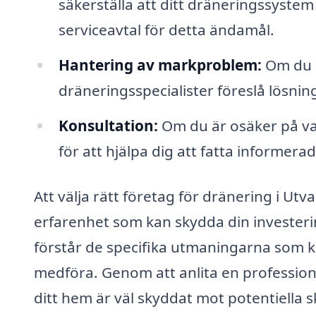
säkerställa att ditt dräneringssyste
serviceavtal för detta ändamål.
Hantering av markproblem:
Om du h
dräneringsspecialister föreslå lösnin
Konsultation:
Om du är osäker på va
för att hjälpa dig att fatta informer
Att välja rätt företag för dränering i Utva
erfarenhet som kan skydda din investerin
förstår de specifika utmaningarna som 
medföra. Genom att anlita en profession
ditt hem är väl skyddat mot potentiella 