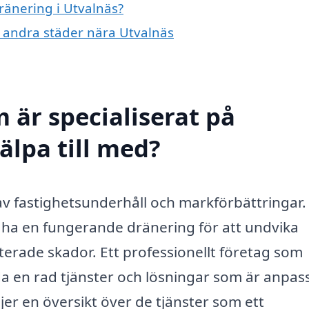
dränering i Utvalnäs?
 i andra städer nära Utvalnäs
 är specialiserat på
älpa till med?
 av fastighetsunderhåll och markförbättringar.
t ha en fungerande dränering för att undvika
erade skador. Ett professionellt företag som
da en rad tjänster och lösningar som är anpa
ljer en översikt över de tjänster som ett