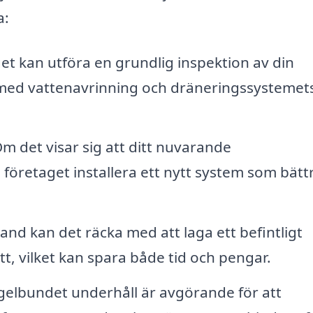
a:
t kan utföra en grundlig inspektion av din
m med vattenavrinning och dräneringssystemet
m det visar sig att ditt nuvarande
n företaget installera ett nytt system som bätt
and kan det räcka med att laga ett befintligt
nytt, vilket kan spara både tid och pengar.
elbundet underhåll är avgörande för att