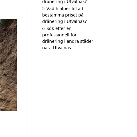
dränering i Utvalnäs?
5
Vad hjälper till att
bestämma priset på
dränering i Utvalnäs?
6
Sök efter en
professionell för
dränering i andra städer
nära Utvalnäs