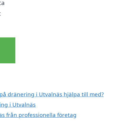
ta
t
på dränering i Utvalnäs hjälpa till med?
ing i Utvalnäs
s från professionella företag