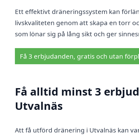
Ett effektivt dräneringssystem kan förl
livskvaliteten genom att skapa en torr o
som lönar sig på lång sikt och ger sinnes
Få 3 erbjudanden, gratis och utan förpl
Få alltid minst 3 erbju
Utvalnäs
Att få utförd dränering i Utvalnäs kan va