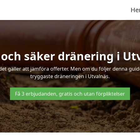
He
 och säker dränering i Ut
det gäller att jämföra offerter. Men om du följer denna gui
tryggaste dräneringen i Utvalnäs.
Få 3 erbjudanden, gratis och utan förpliktelser