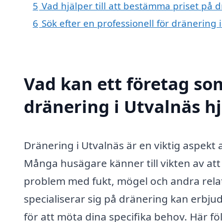
5
Vad hjälper till att bestämma priset på 
6
Sök efter en professionell för dränering
Vad kan ett företag som
dränering i Utvalnäs hj
Dränering i Utvalnäs är en viktig aspekt
Många husägare känner till vikten av at
problem med fukt, mögel och andra relat
specialiserar sig på dränering kan erbju
för att möta dina specifika behov. Här fö