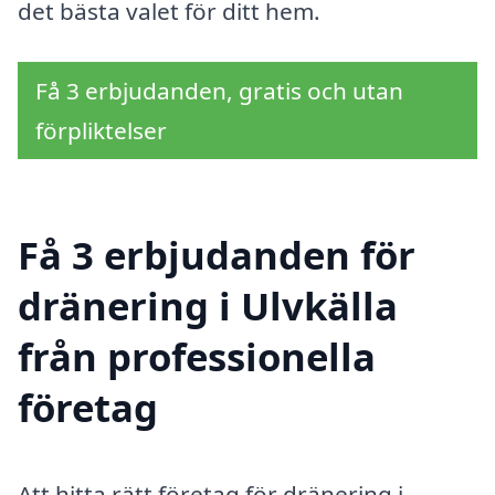
det bästa valet för ditt hem.
Få 3 erbjudanden, gratis och utan
förpliktelser
Få 3 erbjudanden för
dränering i Ulvkälla
från professionella
företag
Att hitta rätt företag för dränering i