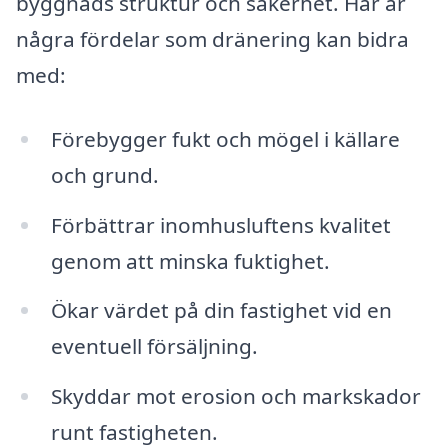
byggnads struktur och säkerhet. Här är
några fördelar som dränering kan bidra
med:
Förebygger fukt och mögel i källare
och grund.
Förbättrar inomhusluftens kvalitet
genom att minska fuktighet.
Ökar värdet på din fastighet vid en
eventuell försäljning.
Skyddar mot erosion och markskador
runt fastigheten.