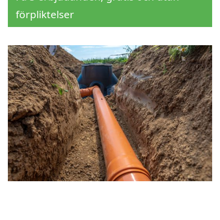
förpliktelser