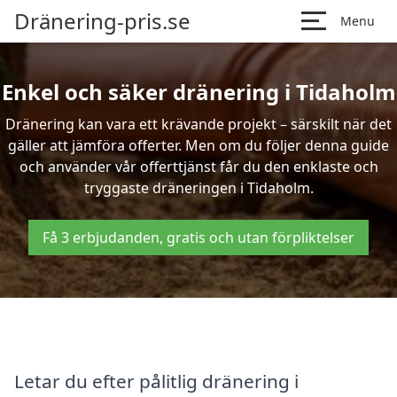
Dränering-pris.se
Menu
Enkel och säker dränering i Tidaholm
Dränering kan vara ett krävande projekt – särskilt när det
gäller att jämföra offerter. Men om du följer denna guide
och använder vår offerttjänst får du den enklaste och
tryggaste dräneringen i Tidaholm.
Få 3 erbjudanden, gratis och utan förpliktelser
Letar du efter pålitlig dränering i