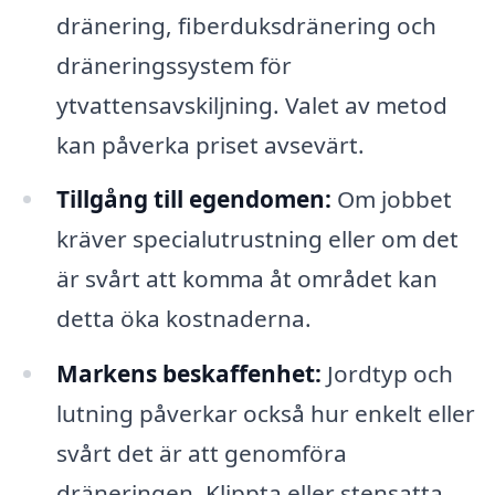
dränering, fiberduksdränering och
dräneringssystem för
ytvattensavskiljning. Valet av metod
kan påverka priset avsevärt.
Tillgång till egendomen:
Om jobbet
kräver specialutrustning eller om det
är svårt att komma åt området kan
detta öka kostnaderna.
Markens beskaffenhet:
Jordtyp och
lutning påverkar också hur enkelt eller
svårt det är att genomföra
dräneringen. Klippta eller stensatta