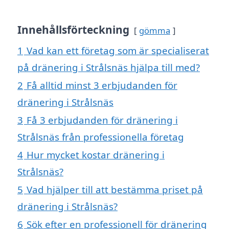
Innehållsförteckning
gömma
1
Vad kan ett företag som är specialiserat
på dränering i Strålsnäs hjälpa till med?
2
Få alltid minst 3 erbjudanden för
dränering i Strålsnäs
3
Få 3 erbjudanden för dränering i
Strålsnäs från professionella företag
4
Hur mycket kostar dränering i
Strålsnäs?
5
Vad hjälper till att bestämma priset på
dränering i Strålsnäs?
6
Sök efter en professionell för dränering