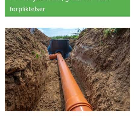
förpliktelser