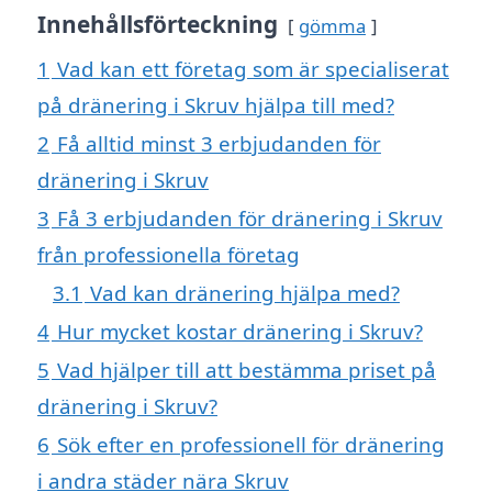
Innehållsförteckning
gömma
1
Vad kan ett företag som är specialiserat
på dränering i Skruv hjälpa till med?
2
Få alltid minst 3 erbjudanden för
dränering i Skruv
3
Få 3 erbjudanden för dränering i Skruv
från professionella företag
3.1
Vad kan dränering hjälpa med?
4
Hur mycket kostar dränering i Skruv?
5
Vad hjälper till att bestämma priset på
dränering i Skruv?
6
Sök efter en professionell för dränering
i andra städer nära Skruv