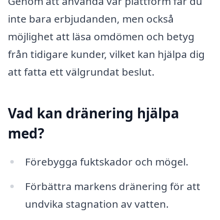
Genom att använda vår plattform får du
inte bara erbjudanden, men också
möjlighet att läsa omdömen och betyg
från tidigare kunder, vilket kan hjälpa dig
att fatta ett välgrundat beslut.
Vad kan dränering hjälpa
med?
Förebygga fuktskador och mögel.
Förbättra markens dränering för att
undvika stagnation av vatten.