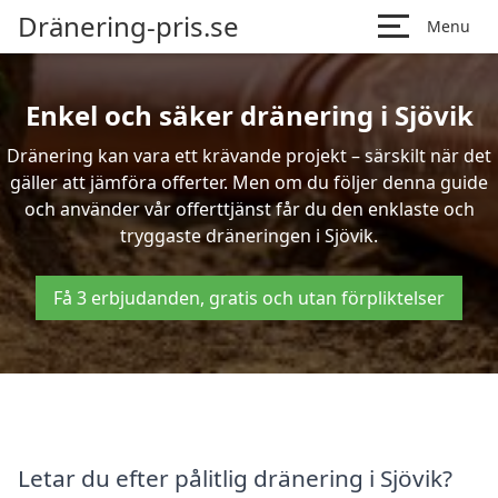
Dränering-pris.se
Menu
Enkel och säker dränering i Sjövik
Dränering kan vara ett krävande projekt – särskilt när det
gäller att jämföra offerter. Men om du följer denna guide
och använder vår offerttjänst får du den enklaste och
tryggaste dräneringen i Sjövik.
Få 3 erbjudanden, gratis och utan förpliktelser
Letar du efter pålitlig dränering i Sjövik?