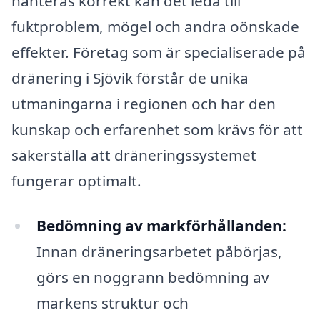
hanteras korrekt kan det leda till
fuktproblem, mögel och andra oönskade
effekter. Företag som är specialiserade på
dränering i Sjövik förstår de unika
utmaningarna i regionen och har den
kunskap och erfarenhet som krävs för att
säkerställa att dräneringssystemet
fungerar optimalt.
Bedömning av markförhållanden:
Innan dräneringsarbetet påbörjas,
görs en noggrann bedömning av
markens struktur och