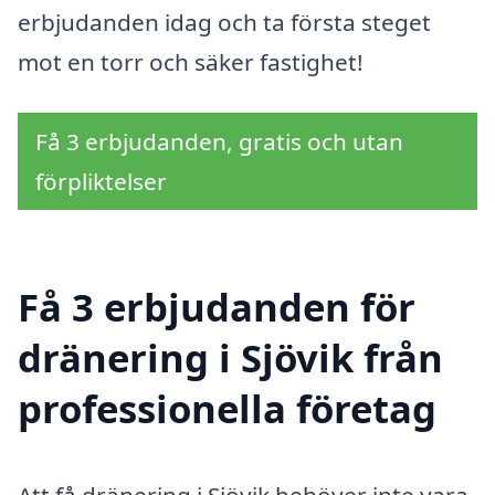
erbjudanden idag och ta första steget
mot en torr och säker fastighet!
Få 3 erbjudanden, gratis och utan
förpliktelser
Få 3 erbjudanden för
dränering i Sjövik från
professionella företag
Att få dränering i Sjövik behöver inte vara