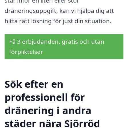
står inför en liten eller stor
dräneringsuppgift, kan vi hjälpa dig att
hitta rätt lösning för just din situation.
Få 3 erbjudanden, gratis och utan
förpliktelser
Sök efter en
professionell för
dränering i andra
städer nära Sjörröd