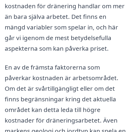
kostnaden för dränering handlar om mer
än bara själva arbetet. Det finns en
mängd variabler som spelar in, och här
går vi igenom de mest betydelsefulla
aspekterna som kan påverka priset.
En av de främsta faktorerna som
påverkar kostnaden är arbetsområdet.
Om det är svårtillgängligt eller om det
finns begränsningar kring det aktuella
området kan detta leda till högre
kostnader för dräneringsarbetet. Även
markens geologi och jordtyp kan spela en