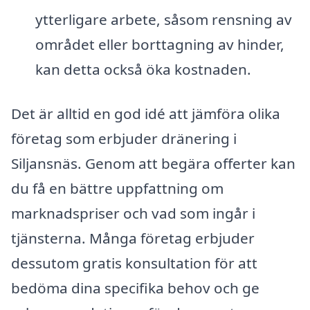
ytterligare arbete, såsom rensning av
området eller borttagning av hinder,
kan detta också öka kostnaden.
Det är alltid en god idé att jämföra olika
företag som erbjuder dränering i
Siljansnäs. Genom att begära offerter kan
du få en bättre uppfattning om
marknadspriser och vad som ingår i
tjänsterna. Många företag erbjuder
dessutom gratis konsultation för att
bedöma dina specifika behov och ge