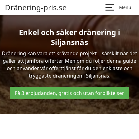
Dränering-pris.se
Menu
Enkel och säker dränering i
Siljansnäs
Dränering kan vara ett krävande projekt – särskilt när det
gäller att jämföra offerter. Men om du följer denna guide
och använder vår offerttjänst får du den enklaste och
tryggaste dräneringen i Siljansnäs.
Få 3 erbjudanden, gratis och utan förpliktelser