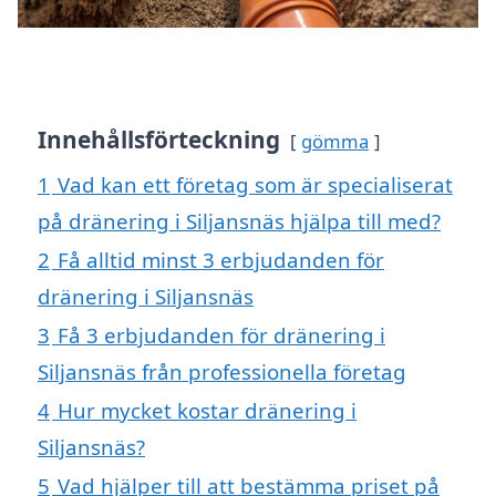
Innehållsförteckning
gömma
1
Vad kan ett företag som är specialiserat
på dränering i Siljansnäs hjälpa till med?
2
Få alltid minst 3 erbjudanden för
dränering i Siljansnäs
3
Få 3 erbjudanden för dränering i
Siljansnäs från professionella företag
4
Hur mycket kostar dränering i
Siljansnäs?
5
Vad hjälper till att bestämma priset på