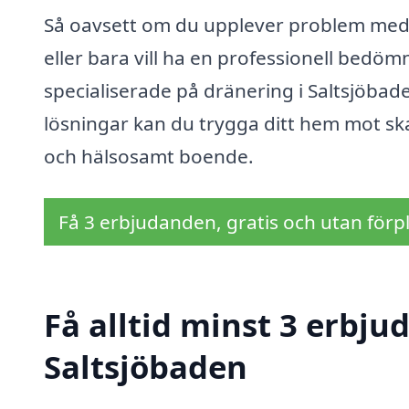
Så oavsett om du upplever problem med fu
eller bara vill ha en professionell bedöm
specialiserade på dränering i Saltsjöbad
lösningar kan du trygga ditt hem mot ska
och hälsosamt boende.
Få 3 erbjudanden, gratis och utan förpl
Få alltid minst 3 erbju
Saltsjöbaden