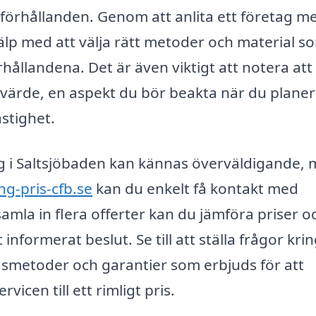
kförhållanden. Genom att anlita ett företag m
älp med att välja rätt metoder och material s
örhållandena. Det är även viktigt att notera at
s värde, en aspekt du bör beakta när du plane
astighet.
ring i Saltsjöbaden kan kännas överväldigande,
ng-pris-cfb.se
kan du enkelt få kontakt med
amla in flera offerter kan du jämföra priser o
t informerat beslut. Se till att ställa frågor kri
gsmetoder och garantier som erbjuds för att
vicen till ett rimligt pris.