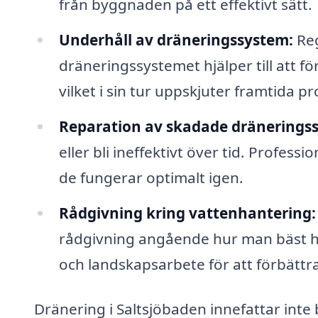
från byggnaden på ett effektivt sätt.
Underhåll av dräneringssystem:
Reg
dräneringssystemet hjälper till att f
vilket i sin tur uppskjuter framtida p
Reparation av skadade dränerings
eller bli ineffektivt över tid. Profess
de fungerar optimalt igen.
Rådgivning kring vattenhantering:
rådgivning angående hur man bäst ha
och landskapsarbete för att förbättr
Dränering i Saltsjöbaden innefattar inte