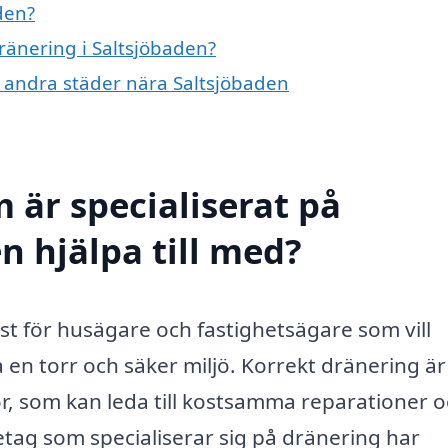
den?
dränering i Saltsjöbaden?
 i andra städer nära Saltsjöbaden
 är specialiserat på
n hjälpa till med?
nst för husägare och fastighetsägare som vill
 en torr och säker miljö. Korrekt dränering är
r, som kan leda till kostsamma reparationer 
tag som specialiserar sig på dränering har