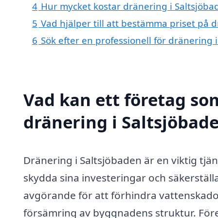
4
Hur mycket kostar dränering i Saltsjöba
5
Vad hjälper till att bestämma priset på 
6
Sök efter en professionell för dränering
Vad kan ett företag som
dränering i Saltsjöbade
Dränering i Saltsjöbaden är en viktig tjä
skydda sina investeringar och säkerställa
avgörande för att förhindra vattenskado
försämring av byggnadens struktur. Före