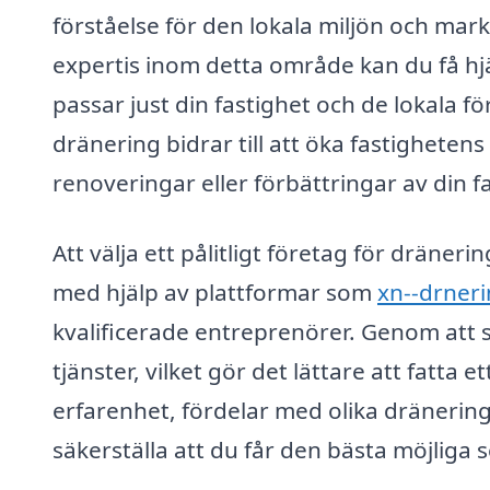
förståelse för den lokala miljön och mar
expertis inom detta område kan du få hj
passar just din fastighet och de lokala f
dränering bidrar till att öka fastigheten
renoveringar eller förbättringar av din f
Att välja ett pålitligt företag för dräne
med hjälp av plattformar som
xn--drneri
kvalificerade entreprenörer. Genom att s
tjänster, vilket gör det lättare att fatta et
erfarenhet, fördelar med olika dränerin
säkerställa att du får den bästa möjliga ser