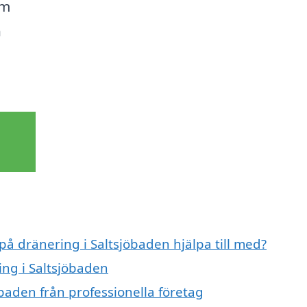
om
n
på dränering i Saltsjöbaden hjälpa till med?
ing i Saltsjöbaden
baden från professionella företag