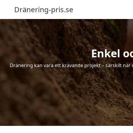
Dränering-pris.se
Enkel o
Dränering kan vara ett krävande projekt – särskilt när 