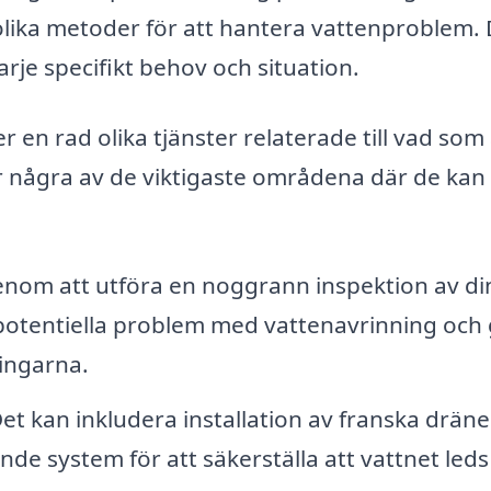
lika metoder för att hantera vattenproblem.
rje specifikt behov och situation.
 en rad olika tjänster relaterade till vad som
r några av de viktigaste områdena där de kan
nom att utföra en noggrann inspektion av di
 potentiella problem med vattenavrinning och
ingarna.
et kan inkludera installation av franska dräne
e system för att säkerställa att vattnet leds