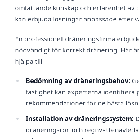
omfattande kunskap och erfarenhet av o
kan erbjuda lösningar anpassade efter va
En professionell dräneringsfirma erbjuder
nödvändigt för korrekt dränering. Här ä
hjälpa till:
Bedömning av dräneringsbehov:
Ge
fastighet kan experterna identifiera
rekommendationer för de bästa lösn
Installation av dräneringssystem:
D
dräneringsrör, och regnvattenavledand