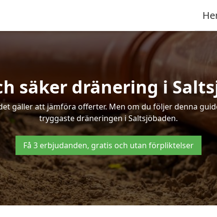
He
ch säker dränering i Salt
det gäller att jämföra offerter. Men om du följer denna gui
tryggaste dräneringen i Saltsjöbaden.
Få 3 erbjudanden, gratis och utan förpliktelser