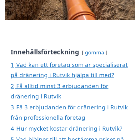
Innehållsförteckning
gömma
1
Vad kan ett företag som är specialiserat
på dränering i Rutvik hjälpa till med?
2
Få alltid minst 3 erbjudanden för
dränering i Rutvik
3
Få 3 erbjudanden för dränering i Rutvik
från professionella företag
4
Hur mycket kostar dränering i Rutvik?
5
Vad hjälper till att bestämma priset på