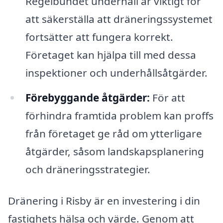
Regelbundet underhåll är viktigt för
att säkerställa att dräneringssystemet
fortsätter att fungera korrekt.
Företaget kan hjälpa till med dessa
inspektioner och underhållsåtgärder.
Förebyggande åtgärder:
För att
förhindra framtida problem kan proffs
från företaget ge råd om ytterligare
åtgärder, såsom landskapsplanering
och dräneringsstrategier.
Dränering i Risby är en investering i din
fastighets hälsa och värde. Genom att