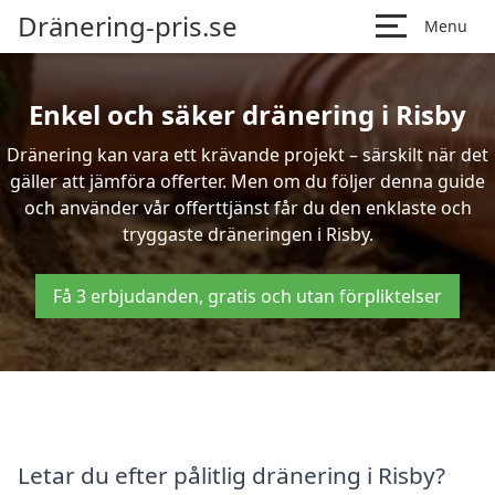
Dränering-pris.se
Menu
Enkel och säker dränering i Risby
Dränering kan vara ett krävande projekt – särskilt när det
gäller att jämföra offerter. Men om du följer denna guide
och använder vår offerttjänst får du den enklaste och
tryggaste dräneringen i Risby.
Få 3 erbjudanden, gratis och utan förpliktelser
Letar du efter pålitlig dränering i Risby?