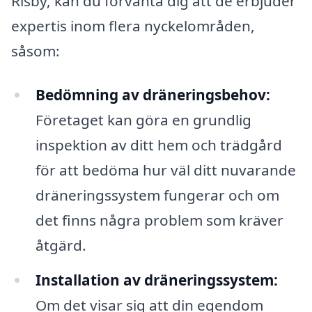
Risby, kan du förvänta dig att de erbjuder
expertis inom flera nyckelområden,
såsom:
Bedömning av dräneringsbehov:
Företaget kan göra en grundlig
inspektion av ditt hem och trädgård
för att bedöma hur väl ditt nuvarande
dräneringssystem fungerar och om
det finns några problem som kräver
åtgärd.
Installation av dräneringssystem:
Om det visar sig att din egendom